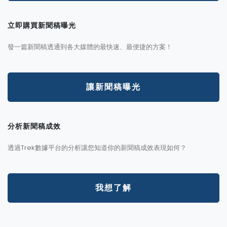
立即購買新聞稿曝光
發一篇新聞稿透通到各大媒體的最快速、最便捷的方案！
讓新聞稿曝光
分析新聞稿成效
透過Trek數據平台的分析讓您知道你的新聞稿成效表現如何？
我想了解