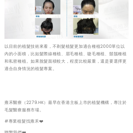
以目前的植髮技術來看，不剃髮植髮更加適合種植2000單位以
內的小面積，比如髮際線種植、眉毛種植、睫毛種植、鬍鬚種植
和私密種植。如果脫髮面積較大，程度比較嚴重，還是要選擇更
適合自身情況的植髮專案。
雍禾醫療（2279.HK）最早在香港主板上市的植髮機構，專注於
毛髮醫療服務市場。
#專業植髮找雍禾❤️
聯繫我們❤️