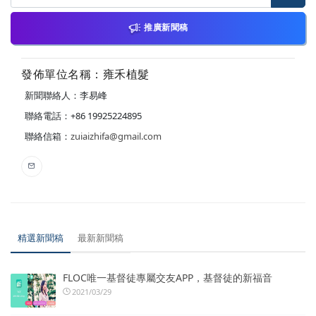
推廣新聞稿
發佈單位名稱：雍禾植髮
新聞聯絡人：李易峰
聯絡電話：+86 19925224895
聯絡信箱：
zuiaizhifa@gmail.com
精選新聞稿
最新新聞稿
FLOC唯一基督徒專屬交友APP，基督徒的新福音
2021/03/29