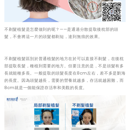
不剃髮植髮是怎麼做到的呢？——是通過分散提取後枕部的頭
髮，不會將這一片的頭髮都剃短，達到無痕的效果。
不剃髮植髮區別於普通植髮的地方在於可以直接不剃髮，在後枕
部提取長髮，種植到需要的地方。但要注意的是，不是頭髮有多
長就能種多長。一般提取的頭髮長度在8cm左右，差不多是劉海
的長度。因為頭髮越長，需要的營養就越多，存活就越困難，而
8cm就是一個能保證存活率和美觀的長度。