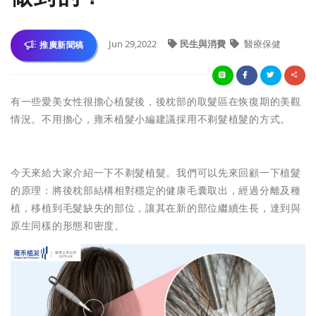
Jun 29,2022
民生與消費
醫療保健
推廣新聞稿
有一些愛美女性很擔心植髮後，後枕部的取髮區在恢復期的美觀
情況。不用擔心，雍禾植髮小編建議採用不剃髮植髮的方式。
今天來給大家介紹一下不剃髮植髮。我們可以先來回顧一下植髮
的原理：將後枕部結構相對穩定的健康毛囊取出，經過分離及種
植，移植到毛髮缺失的部位，讓其在新的部位繼續生長，達到與
原生同樣的形態和密度。