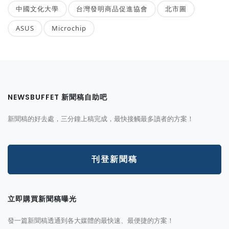
中國文化大學
台灣發明商品促進協會
北市圖
ASUS
Microchip
NEWSBUFFET 新聞稿自助吧
新聞稿的好去處，三分鐘上稿完成，最快接觸最多讀者的方案！
刊登新聞稿
立即購買新聞稿曝光
發一篇新聞稿透通到各大媒體的最快速、最便捷的方案！