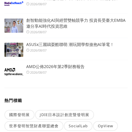
2026/08/07
創智動能強化AI與經營雙軸競爭力 投資長受臺大EMBA
邀分享AI時代投資思維
2026/08/07
ASUSx三麗鷗耍酷聯萌 潮玩開學祭搶抱AI筆電！
2026/08/07
AMD公佈2026年第2季財務報告
2026/08/07
熱門標籤
國際發明展
JDIE日本設計創意暨發明展
世界發明智慧財產聯盟總會
SocialLab
OpView