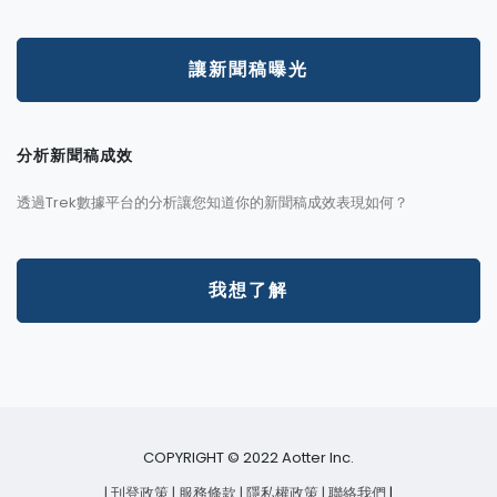
讓新聞稿曝光
分析新聞稿成效
透過Trek數據平台的分析讓您知道你的新聞稿成效表現如何？
我想了解
COPYRIGHT © 2022 Aotter Inc.
| 刊登政策
| 服務條款
| 隱私權政策
| 聯絡我們
|