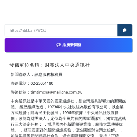
推廣新聞稿
發佈單位名稱：財團法人中央通訊社
新聞聯絡人：訊息服務核稿員
聯絡電話：02-25051180
聯絡信箱：
timtimcna@mail.cna.com.tw
中央通訊社是中華民國的國家通訊社，是台灣最具影響力的新聞媒
體。 經歷組織改造，1973年中央社改組為股份有限公司，以企業
方式經營；隨著民主化發展，1996年依據「中央通訊社設置條
例」改制為財團法人，定位為全民共有的國家通訊社，獨立超然執
行三大法定任務： ．辦理國內外新聞報導業務，服務大眾傳播媒
體。 ．辦理國家對外新聞通訊業務，促進國際對台灣之瞭解。 ．
加強與國際新聞通訊社合作，增進國際新聞交流。 秉持「正確、