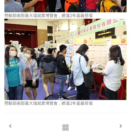
勞動部南部最大場就業博覽會，睽違2年嘉義登場
勞動部南部最大場就業博覽會，睽違2年嘉義登場