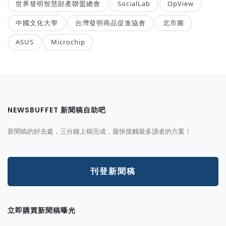
世界發明智慧財產聯盟總會
SocialLab
OpView
中國文化大學
台灣發明商品促進協會
北市圖
ASUS
Microchip
NEWSBUFFET 新聞稿自助吧
新聞稿的好去處，三分鐘上稿完成，最快接觸最多讀者的方案！
刊登新聞稿
立即購買新聞稿曝光