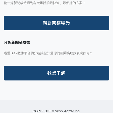
發一篇新聞稿透通到各大媒體的最快速、最便捷的方案！
讓新聞稿曝光
分析新聞稿成效
透過Trek數據平台的分析讓您知道你的新聞稿成效表現如何？
我想了解
COPYRIGHT © 2022 Aotter Inc.