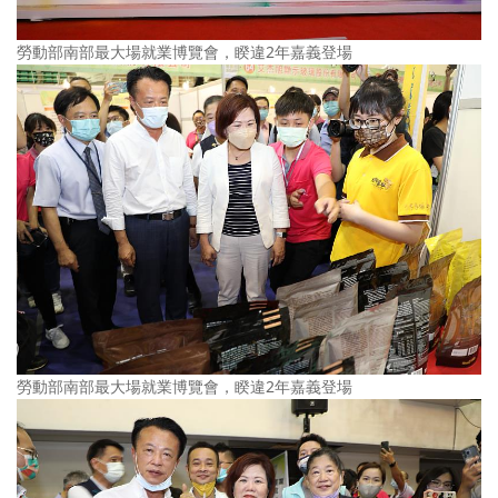
勞動部南部最大場就業博覽會，睽違2年嘉義登場
勞動部南部最大場就業博覽會，睽違2年嘉義登場