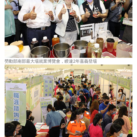
勞動部南部最大場就業博覽會，睽違2年嘉義登場