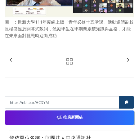
圖一：世新大學111年度線上版「青年必修十五堂課」活動邀請副校
長楊盛昱於開幕式致詞，勉勵學生在學期間累積知識與品格，才能
在未來面對挑戰時迎向成功
推廣新聞稿
發佈單位名稱：財團法人中央通訊社