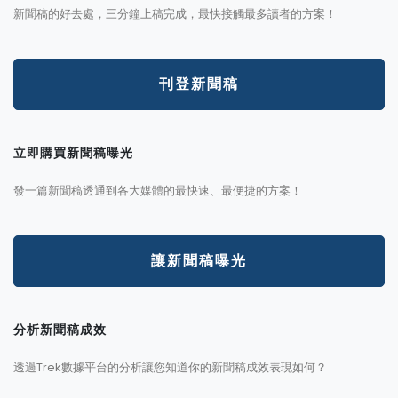
新聞稿的好去處，三分鐘上稿完成，最快接觸最多讀者的方案！
刊登新聞稿
立即購買新聞稿曝光
發一篇新聞稿透通到各大媒體的最快速、最便捷的方案！
讓新聞稿曝光
分析新聞稿成效
透過Trek數據平台的分析讓您知道你的新聞稿成效表現如何？