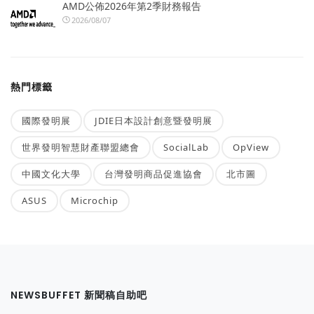
AMD公佈2026年第2季財務報告
2026/08/07
熱門標籤
國際發明展
JDIE日本設計創意暨發明展
世界發明智慧財產聯盟總會
SocialLab
OpView
中國文化大學
台灣發明商品促進協會
北市圖
ASUS
Microchip
NEWSBUFFET 新聞稿自助吧