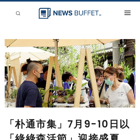
回到首頁
新聞稿分類
登入
刊登
「朴通市集」7月9-10日以
「綠綠森活節」迎接盛夏