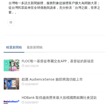
台灣唯一多語文新聞媒體，服務對象從媒體客戶擴大為閱聽大眾；
從台灣民眾延伸至全球僑胞與讀者，充分扮演「台灣之眼，世界之
窗」。
精選新聞稿
最新新聞稿
FLOC唯一基督徒專屬交友APP，基督徒的新福音
2021/03/29
鎧應 AudienceSense 臉部辨識功能上市
2026/08/07
HDBank 取得越南歷來最大規模國際銀團社會貸款
2026/08/07