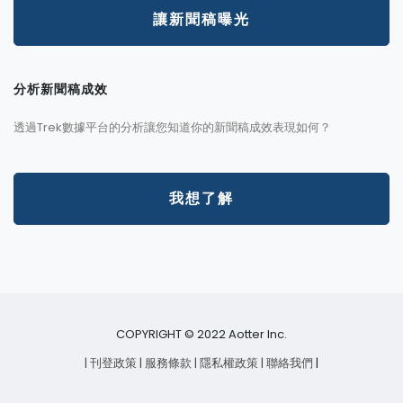
讓新聞稿曝光
分析新聞稿成效
透過Trek數據平台的分析讓您知道你的新聞稿成效表現如何？
我想了解
COPYRIGHT © 2022 Aotter Inc.
| 刊登政策
| 服務條款
| 隱私權政策
| 聯絡我們
|