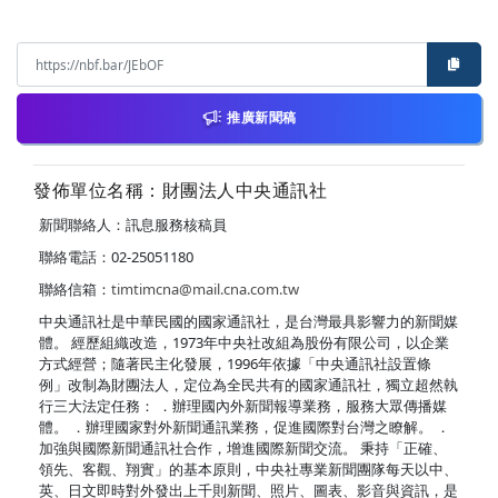
推廣新聞稿
發佈單位名稱：財團法人中央通訊社
新聞聯絡人：訊息服務核稿員
聯絡電話：02-25051180
聯絡信箱：
timtimcna@mail.cna.com.tw
中央通訊社是中華民國的國家通訊社，是台灣最具影響力的新聞媒
體。 經歷組織改造，1973年中央社改組為股份有限公司，以企業
方式經營；隨著民主化發展，1996年依據「中央通訊社設置條
例」改制為財團法人，定位為全民共有的國家通訊社，獨立超然執
行三大法定任務： ．辦理國內外新聞報導業務，服務大眾傳播媒
體。 ．辦理國家對外新聞通訊業務，促進國際對台灣之瞭解。 ．
加強與國際新聞通訊社合作，增進國際新聞交流。 秉持「正確、
領先、客觀、翔實」的基本原則，中央社專業新聞團隊每天以中、
英、日文即時對外發出上千則新聞、照片、圖表、影音與資訊，是