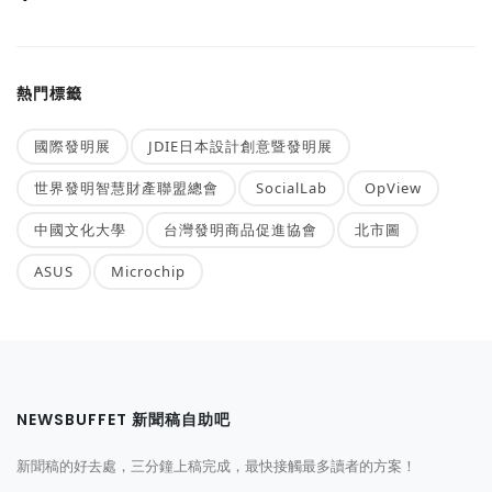
熱門標籤
國際發明展
JDIE日本設計創意暨發明展
世界發明智慧財產聯盟總會
SocialLab
OpView
中國文化大學
台灣發明商品促進協會
北市圖
ASUS
Microchip
NEWSBUFFET 新聞稿自助吧
新聞稿的好去處，三分鐘上稿完成，最快接觸最多讀者的方案！