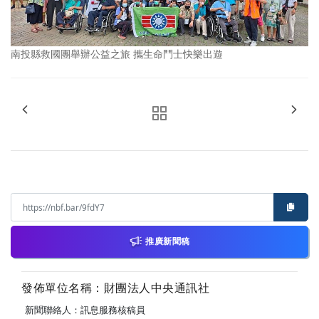
南投縣救國團舉辦公益之旅 攜生命鬥士快樂出遊
推廣新聞稿
發佈單位名稱：財團法人中央通訊社
新聞聯絡人：訊息服務核稿員