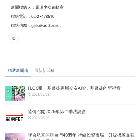
新聞聯絡人：電獺少女編輯室
聯絡電話：02-27478610
聯絡信箱：
girls@aotter.net
精選新聞稿
最新新聞稿
FLOC唯一基督徒專屬交友APP，基督徒的新福音
2021/03/29
遠傳召開2026年第二季法說會
2026/08/06
聯合航空深耕台灣40週年 持續投資市場、升級機隊並強