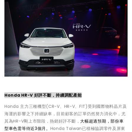
Honda HR-V 好評不斷，持續調配產能
Honda 主力三種機型(CR-V、HR-V、FIT)受到國際物料晶片及
海運的影響之下持續缺車，目前顧客的訂單仍然努力消化中，尤
其為HR-V剛上市階段，熱銷好評不斷，
大幅超過預期，部份車
型車色需等待近3個月。
Honda Taiwan已積極協調零件及屏東