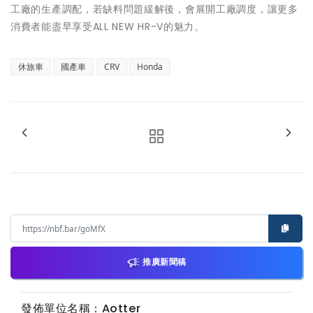
工廠的生產調配，若缺料問題緩解後，會展開工廠調度，讓更多
消費者能盡早享受ALL NEW HR-V的魅力。
休旅車
國產車
CRV
Honda
推廣新聞稿
發佈單位名稱：Aotter