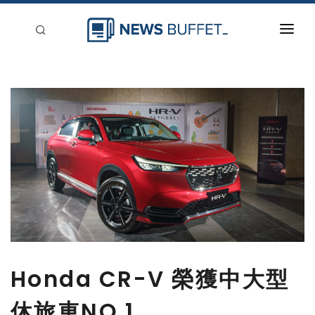
回到首頁
新聞稿分類
登入
刊登
Honda CR-V 榮獲中大型
休旅車NO.1