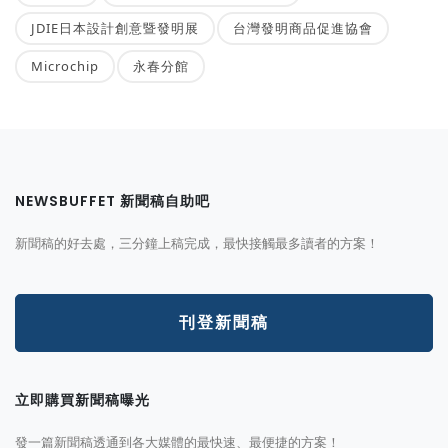
JDIE日本設計創意暨發明展
台灣發明商品促進協會
Microchip
永春分館
NEWSBUFFET 新聞稿自助吧
新聞稿的好去處，三分鐘上稿完成，最快接觸最多讀者的方案！
刊登新聞稿
立即購買新聞稿曝光
發一篇新聞稿透通到各大媒體的最快速、最便捷的方案！