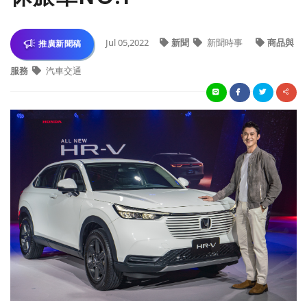
Jul 05,2022
新聞
新聞時事
商品與
推廣新聞稿
服務
汽車交通