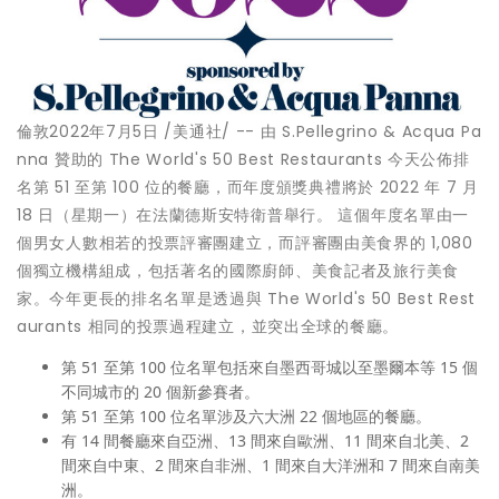
倫敦
2022年7月5日
/美通社/ -- 由 S.Pellegrino &
Acqua Pa
nna
贊助的 The World's 50 Best Restaurants 今天公佈排
名第 51 至第 100 位的餐廳，而年度頒獎典禮將於 2022 年 7 月
18 日（星期一）在法蘭德斯安特衛普舉行。 這個年度名單由一
個男女人數相若的投票評審團建立，而評審團由美食界的 1,080
個獨立機構組成，包括著名的國際廚師、美食記者及旅行美食
家。今年更長的排名名單是透過與 The World's 50 Best Rest
aurants 相同的投票過程建立，並突出全球的餐廳。
第 51 至第 100 位名單包括來自墨西哥城以至墨爾本等 15 個
不同城市的 20 個新參賽者。
第 51 至第 100 位名單涉及六大洲 22 個地區的餐廳。
有 14 間餐廳來自亞洲、13 間來自歐洲、11 間來自北美、2
間來自中東、2 間來自非洲、1 間來自大洋洲和 7 間來自南美
洲。