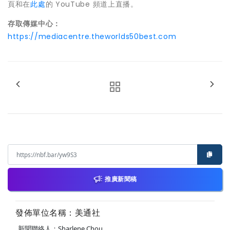
頁和在
此處
的 YouTube 頻道上直播。
存取傳媒中心：
https://mediacentre.theworlds50best.com
推廣新聞稿
發佈單位名稱：美通社
新聞聯絡人：Sharlene Chou