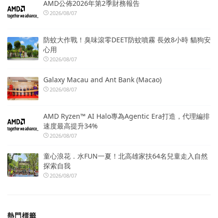
AMD公佈2026年第2季財務報告
2026/08/07
防蚊大作戰！臭味滾零DEET防蚊噴霧 長效8小時 貓狗安
心用
2026/08/07
Galaxy Macau and Ant Bank (Macao)
2026/08/07
AMD Ryzen™ AI Halo專為Agentic Era打造，代理編排
速度最高提升34%
2026/08/07
童心浪花．水FUN一夏！北高雄家扶64名兒童走入自然
探索自我
2026/08/07
熱門標籤