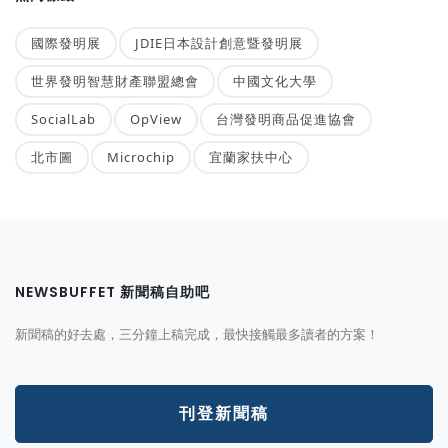
國際發明展
JDIE日本設計創意暨發明展
世界發明智慧財產聯盟總會
中國文化大學
SocialLab
OpView
台灣發明商品促進協會
北市圖
Microchip
宜蘭家扶中心
NEWSBUFFET 新聞稿自助吧
新聞稿的好去處，三分鐘上稿完成，最快接觸最多讀者的方案！
刊登新聞稿