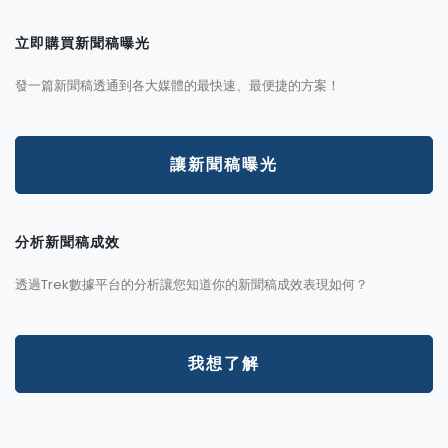
立即購買新聞稿曝光
發一篇新聞稿透通到各大媒體的最快速、最便捷的方案！
讓新聞稿曝光
分析新聞稿成效
透過Trek數據平台的分析讓您知道你的新聞稿成效表現如何？
我想了解