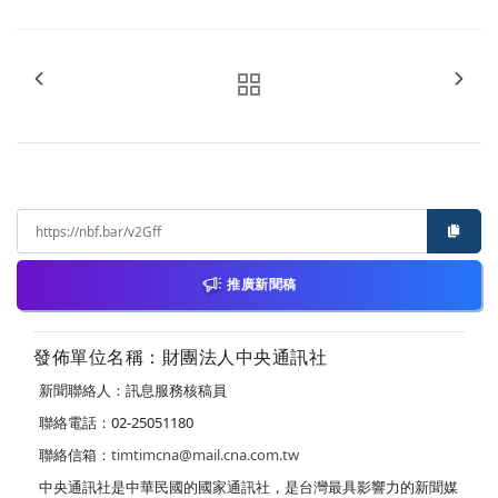
推廣新聞稿
發佈單位名稱：財團法人中央通訊社
新聞聯絡人：訊息服務核稿員
聯絡電話：02-25051180
聯絡信箱：
timtimcna@mail.cna.com.tw
中央通訊社是中華民國的國家通訊社，是台灣最具影響力的新聞媒