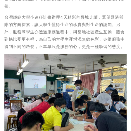
養。
台灣師範大學小遠征計畫辦理4天精彩的慢城走讀，冀望透過營
隊的方向探索，讓大學生懂得生命的珍貴與對生命的認知。另
外，服務隊學生亦透過服務過程中，與當地社區產生互動，體會
到施比受更有福，為自己的大學生涯增添無數色彩，亦從服務中
得到不同的啟發，不單單只是服務的心，更是一種學習的態度。