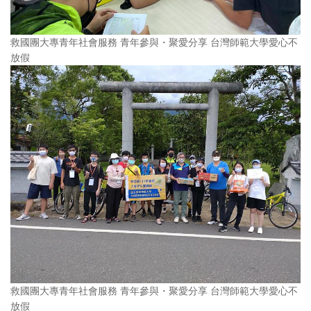
救國團大專青年社會服務 青年參與・聚愛分享 台灣師範大學愛心不
放假
救國團大專青年社會服務 青年參與・聚愛分享 台灣師範大學愛心不
放假