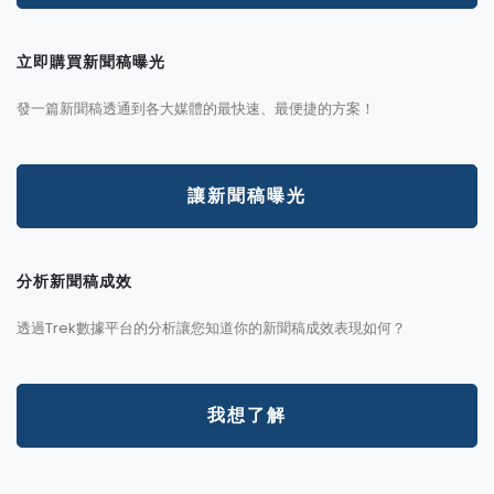
立即購買新聞稿曝光
發一篇新聞稿透通到各大媒體的最快速、最便捷的方案！
讓新聞稿曝光
分析新聞稿成效
透過Trek數據平台的分析讓您知道你的新聞稿成效表現如何？
我想了解