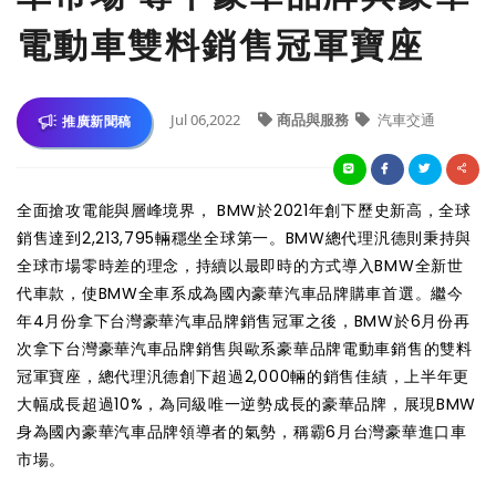
電動車雙料銷售冠軍寶座
Jul 06,2022
商品與服務
汽車交通
推廣新聞稿
全面搶攻電能與層峰境界， BMW於2021年創下歷史新高，全球
銷售達到2,213,795輛穩坐全球第一。BMW總代理汎德則秉持與
全球市場零時差的理念，持續以最即時的方式導入BMW全新世
代車款，使BMW全車系成為國內豪華汽車品牌購車首選。繼今
年4月份拿下台灣豪華汽車品牌銷售冠軍之後，BMW於6月份再
次拿下台灣豪華汽車品牌銷售與歐系豪華品牌電動車銷售的雙料
冠軍寶座，總代理汎德創下超過2,000輛的銷售佳績，上半年更
大幅成長超過10%，為同級唯一逆勢成長的豪華品牌，展現BMW
身為國內豪華汽車品牌領導者的氣勢，稱霸6月台灣豪華進口車
市場。