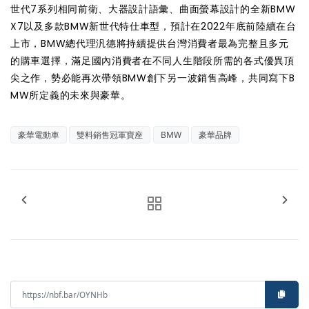
世代7系列相同前衛、大器設計語彙、曲面螢幕設計的全新BMW
X7以及多款BMW新世代特仕車型，預計在2022年底前陸續在台
上市，BMW總代理汎德將持續提供台灣消費者最為完整且多元
的購車選擇，滿足國內消費者在不同人生階段所需的各式優異頂
尖之作，勢必能再次帶領BMW創下另一波銷售高峰，共同寫下B
MW所定義的未來與豪華。
豪華電動車
雙料銷售冠軍寶座
BMW
豪華品牌