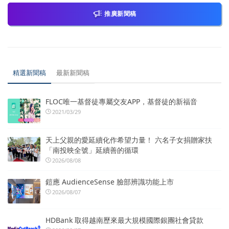
推廣新聞稿
精選新聞稿
最新新聞稿
FLOC唯一基督徒專屬交友APP，基督徒的新福音
2021/03/29
天上父親的愛延續化作希望力量！ 六名子女捐贈家扶
「南投映全號」延續善的循環
2026/08/08
鎧應 AudienceSense 臉部辨識功能上市
2026/08/07
HDBank 取得越南歷來最大規模國際銀團社會貸款