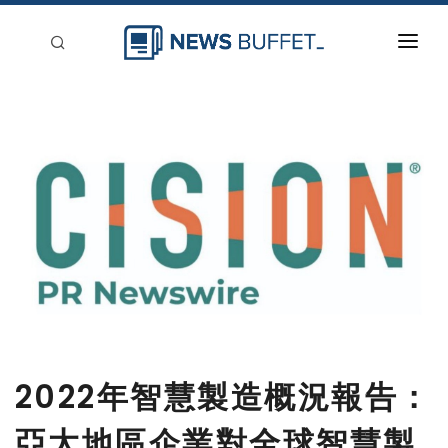
回到首頁
新聞稿分類
登入
刊登
2022年智慧製造概況報告：
亞太地區企業對全球智慧製