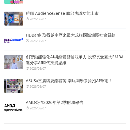
鎧應 AudienceSense 臉部辨識功能上市
2026/08/07
HDBank 取得越南歷來最大規模國際銀團社會貸款
2026/08/07
創智動能強化AI與經營雙軸競爭力 投資長受臺大EMBA
邀分享AI時代投資思維
2026/08/07
ASUSx三麗鷗耍酷聯萌 潮玩開學祭搶抱AI筆電！
2026/08/07
AMD公佈2026年第2季財務報告
2026/08/07