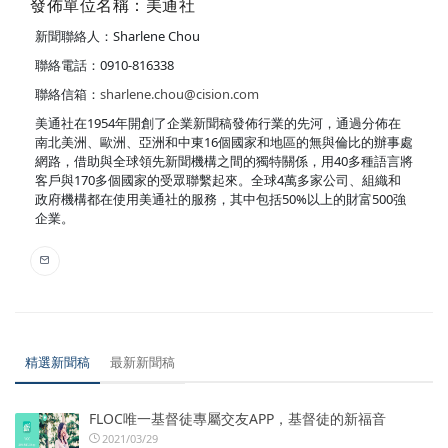
發佈單位名稱：美通社
新聞聯絡人：Sharlene Chou
聯絡電話：0910-816338
聯絡信箱：
sharlene.chou@cision.com
美通社在1954年開創了企業新聞稿發佈行業的先河，通過分佈在
南北美洲、歐洲、亞洲和中東16個國家和地區的無與倫比的辦事處
網路，借助與全球領先新聞機構之間的獨特關係，用40多種語言將
客戶與170多個國家的受眾聯繫起來。全球4萬多家公司、組織和
政府機構都在使用美通社的服務，其中包括50%以上的財富500強
企業。
精選新聞稿
最新新聞稿
FLOC唯一基督徒專屬交友APP，基督徒的新福音
2021/03/29