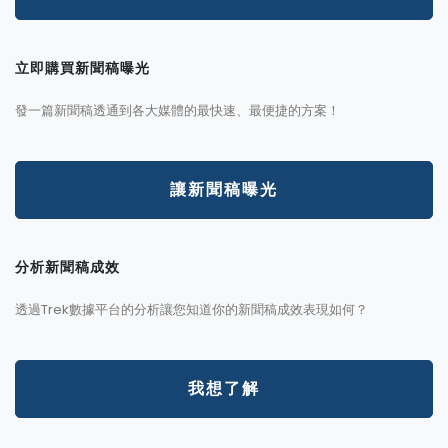
立即購買新聞稿曝光
發一篇新聞稿透通到各大媒體的最快速、最便捷的方案！
讓新聞稿曝光
分析新聞稿成效
透過Trek數據平台的分析讓您知道你的新聞稿成效表現如何？
我想了解