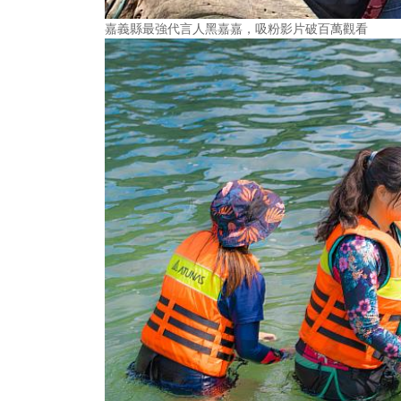
嘉義縣最強代言人黑嘉嘉，吸粉影片破百萬觀看