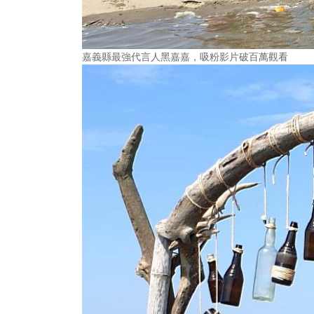
嘉義縣最強代言人黑嘉嘉，吸粉影片破百萬觀看