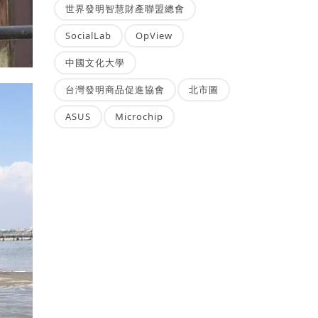
世界發明智慧財產聯盟總會
SocialLab
OpView
中國文化大學
台灣發明商品促進協會
北市圖
ASUS
Microchip