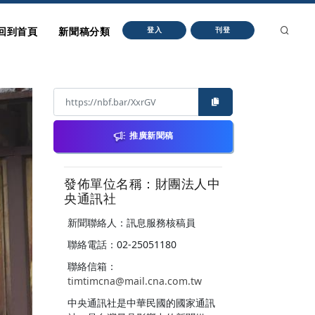
回到首頁
新聞稿分類
登入
刊登
推廣新聞稿
發佈單位名稱：財團法人中
央通訊社
新聞聯絡人：訊息服務核稿員
聯絡電話：02-25051180
聯絡信箱：
timtimcna@mail.cna.com.tw
中央通訊社是中華民國的國家通訊