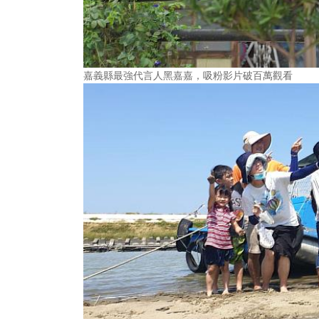
嘉義縣最強代言人黑嘉嘉，吸粉影片破百萬觀看