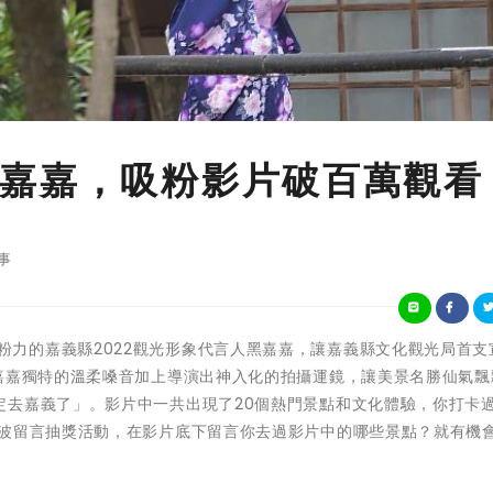
嘉嘉，吸粉影片破百萬觀看
事
擁有超強吸粉力的嘉義縣2022觀光形象代言人黑嘉嘉，讓嘉義縣文化觀光局首
。嘉嘉獨特的溫柔嗓音加上導演出神入化的拍攝運鏡，讓美景名勝仙氣飄
定去嘉義了」。影片中一共出現了20個熱門景點和文化體驗，你打卡
一波留言抽獎活動，在影片底下留言你去過影片中的哪些景點？就有機