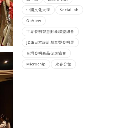
中國文化大學
SocialLab
OpView
世界發明智慧財產聯盟總會
JDIE日本設計創意暨發明展
台灣發明商品促進協會
Microchip
永春分館