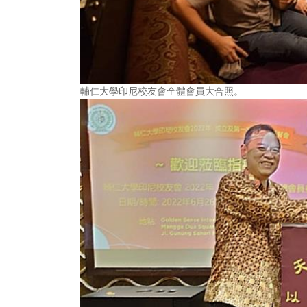
輔仁大學印尼校友會全體會員大合照。