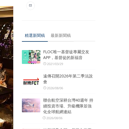
精選新聞稿
最新新聞稿
FLOC唯一基督徒專屬交友
APP，基督徒的新福音
2021/03/29
遠傳召開2026年第二季法說
會
2026/08/06
聯合航空深耕台灣40週年 持
續投資市場、升級機隊並強
化全球航網連結
2026/08/06