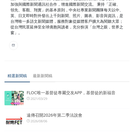
加強與國際新聞通訊社合作，增進國際新聞交流。 秉持「正確、
領先、客觀、翔實」的基本原則，中央社專業新聞團隊每天以中、
英、日文即時對外發出上千則新聞、照片、圖表、影音與資訊，是
台灣唯一多語文新聞媒體，服務對象從媒體客戶擴大為閱聽大眾；
從台灣民眾延伸至全球僑胞與讀者，充分扮演「台灣之眼，世界之
窗」。
精選新聞稿
最新新聞稿
FLOC唯一基督徒專屬交友APP，基督徒的新福音
2021/03/29
遠傳召開2026年第二季法說會
2026/08/06