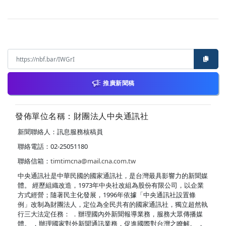
推廣新聞稿
發佈單位名稱：財團法人中央通訊社
新聞聯絡人：訊息服務核稿員
聯絡電話：02-25051180
聯絡信箱：
timtimcna@mail.cna.com.tw
中央通訊社是中華民國的國家通訊社，是台灣最具影響力的新聞媒
體。 經歷組織改造，1973年中央社改組為股份有限公司，以企業
方式經營；隨著民主化發展，1996年依據「中央通訊社設置條
例」改制為財團法人，定位為全民共有的國家通訊社，獨立超然執
行三大法定任務： ．辦理國內外新聞報導業務，服務大眾傳播媒
體。 ．辦理國家對外新聞通訊業務，促進國際對台灣之瞭解。 ．