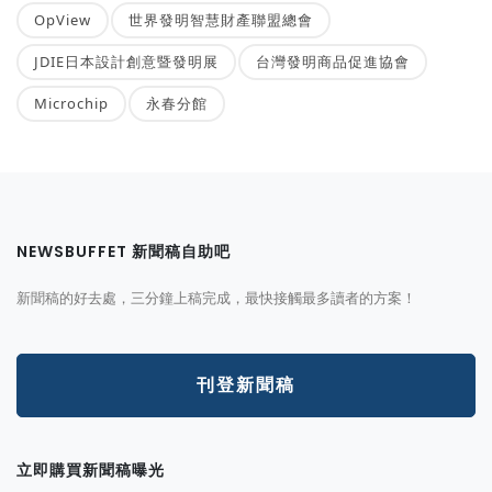
OpView
世界發明智慧財產聯盟總會
JDIE日本設計創意暨發明展
台灣發明商品促進協會
Microchip
永春分館
NEWSBUFFET 新聞稿自助吧
新聞稿的好去處，三分鐘上稿完成，最快接觸最多讀者的方案！
刊登新聞稿
立即購買新聞稿曝光