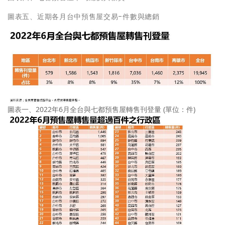
圖表五、近期各月台中預售屋交易-件數與總銷
圖表一、2022年6月全台與七都預售屋轉售刊登量 (單位：件)