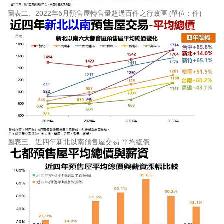
圖表二、2022年6月預售屋轉售量超過百件之行政區 (單位：件)
圖表三、近四年新北以南預售屋交易-平均總價