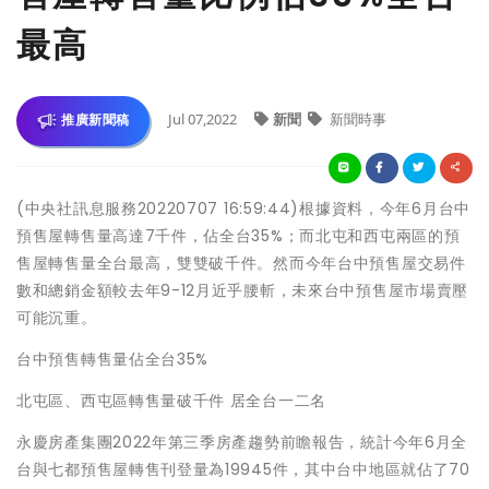
最高
Jul 07,2022
新聞
新聞時事
推廣新聞稿
(中央社訊息服務20220707 16:59:44)根據資料，今年6月台中
預售屋轉售量高達7千件，佔全台35%；而北屯和西屯兩區的預
售屋轉售量全台最高，雙雙破千件。然而今年台中預售屋交易件
數和總銷金額較去年9-12月近乎腰斬，未來台中預售屋市場賣壓
可能沉重。
台中預售轉售量佔全台35%
北屯區、西屯區轉售量破千件 居全台一二名
永慶房產集團2022年第三季房產趨勢前瞻報告，統計今年6月全
台與七都預售屋轉售刊登量為19945件，其中台中地區就佔了70