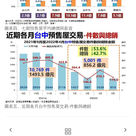
圖表四、七都預售屋平均總價與薪資
圖表五、近期各月台中預售屋交易-件數與總銷