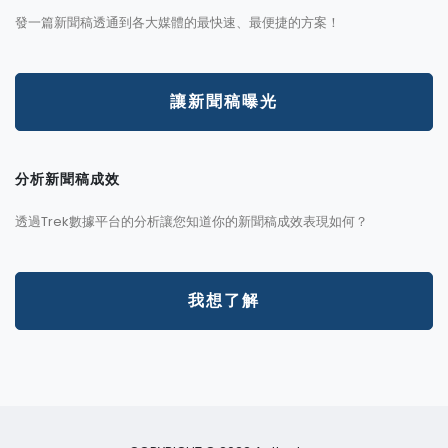
發一篇新聞稿透通到各大媒體的最快速、最便捷的方案！
讓新聞稿曝光
分析新聞稿成效
透過Trek數據平台的分析讓您知道你的新聞稿成效表現如何？
我想了解