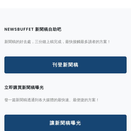
NEWSBUFFET 新聞稿自助吧
新聞稿的好去處，三分鐘上稿完成，最快接觸最多讀者的方案！
刊登新聞稿
立即購買新聞稿曝光
發一篇新聞稿透通到各大媒體的最快速、最便捷的方案！
讓新聞稿曝光