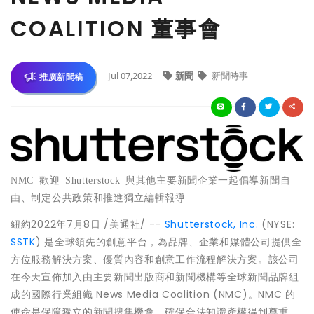
COALITION 董事會
Jul 07,2022
新聞
新聞時事
推廣新聞稿
NMC
歡迎
Shutterstock
與其他主要新聞企業一起倡導新聞自
由、制定公共政策和推進獨立編輯報導
紐約
2022年7月8日
/美通社/ --
Shutterstock, Inc.
(NYSE:
SSTK
) 是全球領先的創意平台，為品牌、企業和媒體公司提供全
方位服務解決方案、優質內容和創意工作流程解決方案。該公司
在今天宣佈加入由主要新聞出版商和新聞機構等全球新聞品牌組
成的國際行業組織 News Media Coalition (NMC)。NMC 的
使命是保障獨立的新聞搜集機會，確保合法知識產權得到尊重，