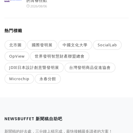
的青春狂歡
2026/08/06
熱門標籤
北市圖
國際發明展
中國文化大學
SocialLab
OpView
世界發明智慧財產聯盟總會
JDIE日本設計創意暨發明展
台灣發明商品促進協會
Microchip
永春分館
NEWSBUFFET 新聞稿自助吧
新聞稿的好去處，三分鐘上稿完成，最快接觸最多讀者的方案！