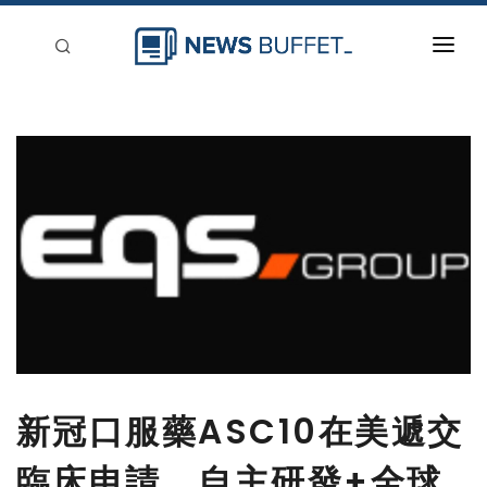
回到首頁
新聞稿分類
登入
刊登
新冠口服藥ASC10在美遞交
臨床申請，自主研發+全球