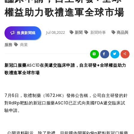
權益助力歌禮進軍全球市場
Jul 08,2022
新聞
新聞時事
商品與
推廣新聞稿
服務
商業
新冠口服藥
ASC10
在美遞交臨床申請，自主研發+全球權益助力
歌禮進軍全球市場
7月6日，歌禮制藥（1672.HK）發佈公告稱，公司自主研發的針
對RdRp靶點的新冠口服藥ASC10已正式向美國FDA遞交臨床試
驗申請。
公開資料顯示，除了歌禮，目前國內開展RdRp靶點新冠口服藥