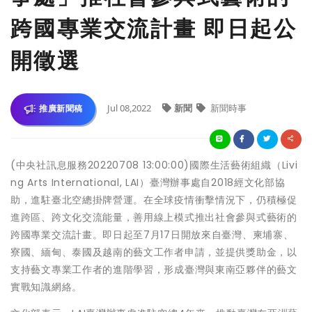
跨國專業交流計畫 即日起公
開徵選
Jul 08,2022
新聞
新聞時事
推廣新聞稿
(中央社訊息服務20220708 13:00:00)國際生活藝術組織（Livi
ng Arts International, LAI）臺灣辦事處自2018經文化部協
助，進駐臺北空總掛牌營運。在全球疫情衝擊情況下，仍積極促
進跨區、跨文化交流能量，善用線上模式推出社會參與式藝術的
跨國專業交流計畫。即日起至7月17日開放來自臺灣、柬埔寨、
寮國、緬甸、泰國及越南的藝文工作者申請，並提供獎助金，以
支持藝文專業工作者的進階學習，形成臺灣與東南亞夥伴的藝文
實戰知識網絡。