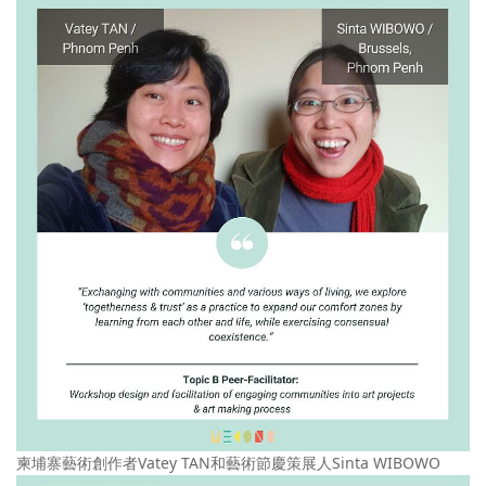
柬埔寨藝術創作者Vatey TAN和藝術節慶策展人Sinta WIBOWO