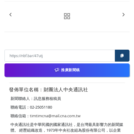
推廣新聞稿
發佈單位名稱：財團法人中央通訊社
新聞聯絡人：訊息服務核稿員
聯絡電話：02-25051180
聯絡信箱：
timtimcna@mail.cna.com.tw
中央通訊社是中華民國的國家通訊社，是台灣最具影響力的新聞媒
體。 經歷組織改造，1973年中央社改組為股份有限公司，以企業