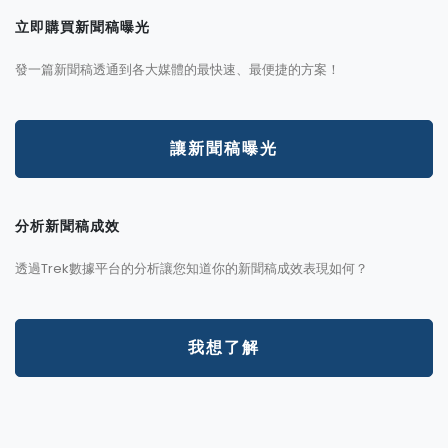
立即購買新聞稿曝光
發一篇新聞稿透通到各大媒體的最快速、最便捷的方案！
讓新聞稿曝光
分析新聞稿成效
透過Trek數據平台的分析讓您知道你的新聞稿成效表現如何？
我想了解