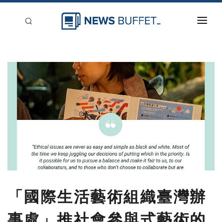
回到首頁
新聞稿分類
登入
刊登
「國際生活藝術組織臺灣辦
事處」推社會參與式藝術的