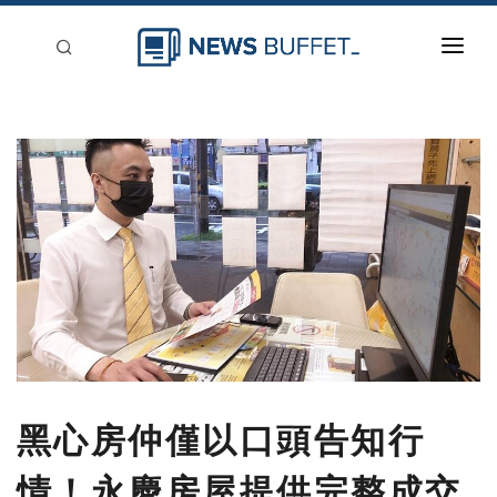
回到首頁
新聞稿分類
登入
刊登
黑心房仲僅以口頭告知行
情！永慶房屋提供完整成交