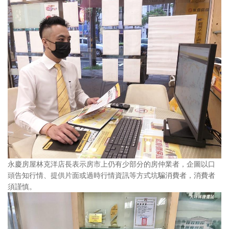
永慶房屋林克洋店長表示房市上仍有少部分的房仲業者，企圖以口
頭告知行情、提供片面或過時行情資訊等方式坑騙消費者，消費者
須謹慎。