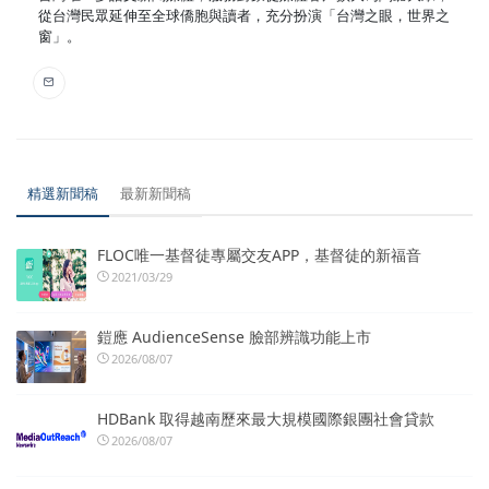
從台灣民眾延伸至全球僑胞與讀者，充分扮演「台灣之眼，世界之
窗」。
精選新聞稿
最新新聞稿
FLOC唯一基督徒專屬交友APP，基督徒的新福音
2021/03/29
鎧應 AudienceSense 臉部辨識功能上市
2026/08/07
HDBank 取得越南歷來最大規模國際銀團社會貸款
2026/08/07