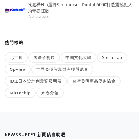
陳嘉樺Ella選擇Sennheiser Digital 6000打造震撼動人
的青春狂歡
2026/08/06
熱門標籤
北市圖
國際發明展
中國文化大學
SocialLab
OpView
世界發明智慧財產聯盟總會
JDIE日本設計創意暨發明展
台灣發明商品促進協會
Microchip
永春分館
NEWSBUFFET 新聞稿自助吧