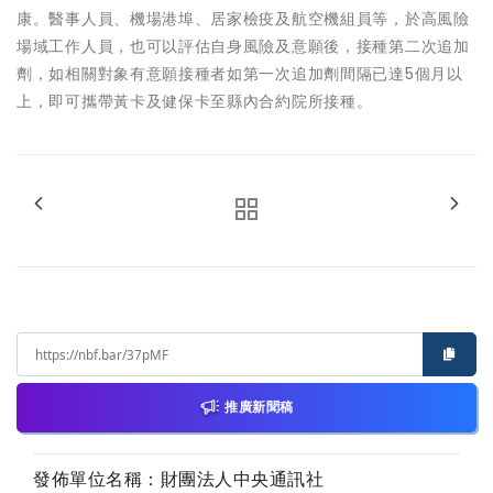
康。醫事人員、機場港埠、居家檢疫及航空機組員等，於高風險
場域工作人員，也可以評估自身風險及意願後，接種第二次追加
劑，如相關對象有意願接種者如第一次追加劑間隔已達5個月以
上，即可攜帶黃卡及健保卡至縣內合約院所接種。
推廣新聞稿
發佈單位名稱：財團法人中央通訊社