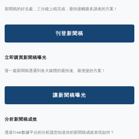
新聞稿的好去處，三分鐘上稿完成，最快接觸最多讀者的方案！
刊登新聞稿
立即購買新聞稿曝光
發一篇新聞稿透通到各大媒體的最快速、最便捷的方案！
讓新聞稿曝光
分析新聞稿成效
透過Trek數據平台的分析讓您知道你的新聞稿成效表現如何？