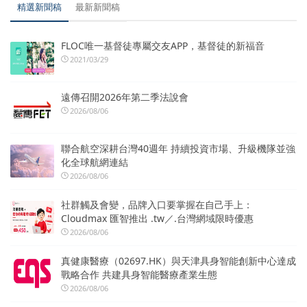
精選新聞稿
最新新聞稿
FLOC唯一基督徒專屬交友APP，基督徒的新福音
2021/03/29
遠傳召開2026年第二季法說會
2026/08/06
聯合航空深耕台灣40週年 持續投資市場、升級機隊並強
化全球航網連結
2026/08/06
社群觸及會變，品牌入口要掌握在自己手上：
Cloudmax 匯智推出 .tw／.台灣網域限時優惠
2026/08/06
真健康醫療（02697.HK）與天津具身智能創新中心達成
戰略合作 共建具身智能醫療產業生態
2026/08/06