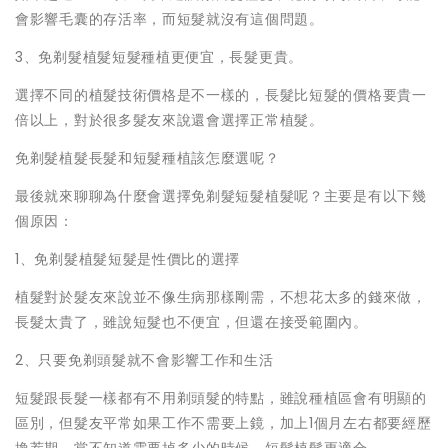
會影響毛囊的存活率，而短髮就沒有這個問題。
3、免剃髮植髮短髮種植更便宜，長髮更貴。
選擇不同的植髮技術價格是不一樣的，長髮比短髮的價格要貴一
倍以上，對於很多髮友來說還會選擇正常植髮。
免剃髮植髮長髮和短髮種植該怎麼選呢？
最後就來聊聊為什麼會選擇免剃髮短髮植髮呢？主要是有以下幾
個原因：
1、免剃髮植髮短髮是性價比的選擇
植髮對於髮友來說並不像生病那樣剛需，不想花太多的錢來做，
長髮太貴了，雖說短髮也不便宜，但還在接受範圍內。
2、只要免剃頭髮就不會影響工作和生活
短髮跟長髮一樣都有不用剃頭髮的特點，雖說種植區會有明顯的
區別，但髮友平常如果工作不需要上鏡，加上1個月左右都要經歷