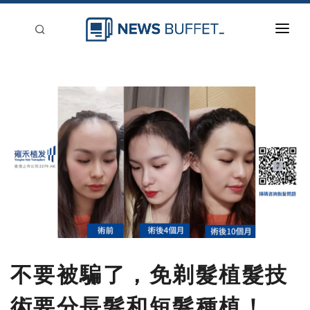
回到首頁
新聞稿分類
登入
刊登
不要被騙了，免剃髮植髮技
術要分長髮和短髮種植！