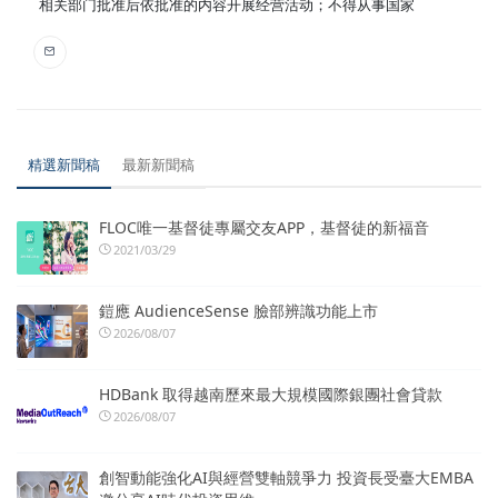
相关部门批准后依批准的内容开展经营活动；不得从事国家
精選新聞稿
最新新聞稿
FLOC唯一基督徒專屬交友APP，基督徒的新福音
2021/03/29
鎧應 AudienceSense 臉部辨識功能上市
2026/08/07
HDBank 取得越南歷來最大規模國際銀團社會貸款
2026/08/07
創智動能強化AI與經營雙軸競爭力 投資長受臺大EMBA