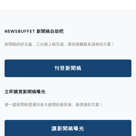
NEWSBUFFET 新聞稿自助吧
新聞稿的好去處，三分鐘上稿完成，最快接觸最多讀者的方案！
刊登新聞稿
立即購買新聞稿曝光
發一篇新聞稿透通到各大媒體的最快速、最便捷的方案！
讓新聞稿曝光