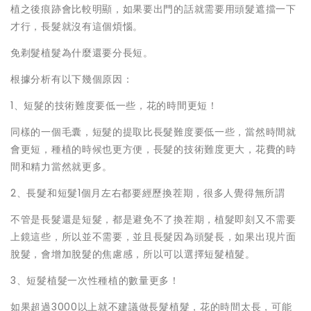
植之後痕跡會比較明顯，如果要出門的話就需要用頭髮遮擋一下
才行，長髮就沒有這個煩惱。
免剃髮植髮為什麼還要分長短。
根據分析有以下幾個原因：
1、短髮的技術難度要低一些，花的時間更短！
同樣的一個毛囊，短髮的提取比長髮難度要低一些，當然時間就
會更短，種植的時候也更方便，長髮的技術難度更大，花費的時
間和精力當然就更多。
2、長髮和短髮1個月左右都要經歷換茬期，很多人覺得無所謂
不管是長髮還是短髮，都是避免不了換茬期，植髮即刻又不需要
上鏡這些，所以並不需要，並且長髮因為頭髮長，如果出現片面
脫髮，會增加脫髮的焦慮感，所以可以選擇短髮植髮。
3、短髮植髮一次性種植的數量更多！
如果超過3000以上就不建議做長髮植髮，花的時間太長，可能