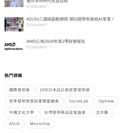
邀分享AI時代投資思維
2026/08/07
ASUSx三麗鷗耍酷聯萌 潮玩開學祭搶抱AI筆電！
2026/08/07
AMD公佈2026年第2季財務報告
2026/08/07
熱門標籤
國際發明展
JDIE日本設計創意暨發明展
世界發明智慧財產聯盟總會
SocialLab
OpView
中國文化大學
台灣發明商品促進協會
北市圖
ASUS
Microchip