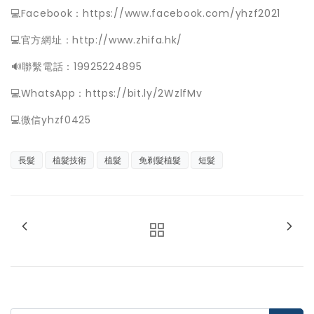
💻Facebook：https://www.facebook.com/yhzf2021
💻官方網址：http://www.zhifa.hk/
️🔊聯繫電話：19925224895
💻WhatsApp：https://bit.ly/2WzlfMv
💻微信yhzf0425
長髮
植髮技術
植髮
免剃髮植髮
短髮