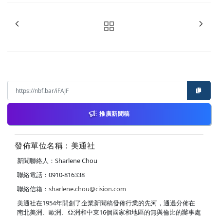
推廣新聞稿
發佈單位名稱：美通社
新聞聯絡人：Sharlene Chou
聯絡電話：0910-816338
聯絡信箱：
sharlene.chou@cision.com
美通社在1954年開創了企業新聞稿發佈行業的先河，通過分佈在
南北美洲、歐洲、亞洲和中東16個國家和地區的無與倫比的辦事處