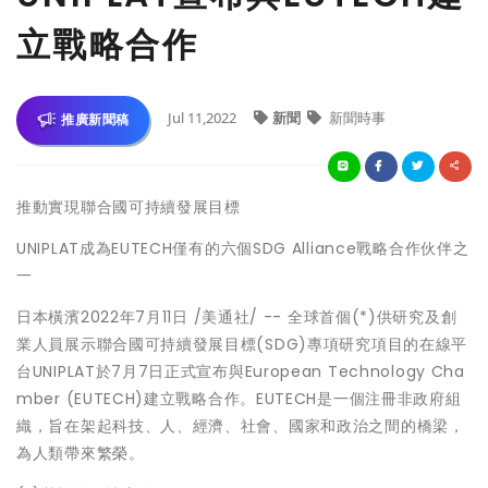
立戰略合作
Jul 11,2022
新聞
新聞時事
推廣新聞稿
推動實現聯合國可持續發展目標
UNIPLAT成為EUTECH僅有的六個SDG Alliance戰略合作伙伴之
一
日本橫濱
2022年7月11日
/美通社/ -- 全球首個(*)供研究及創
業人員展示聯合國可持續發展目標(SDG)專項研究項目的在線平
台UNIPLAT於7月7日正式宣布與European Technology Cha
mber (EUTECH)建立戰略合作。EUTECH是一個注冊非政府組
織，旨在架起科技、人、經濟、社會、國家和政治之間的橋梁，
為人類帶來繁榮。