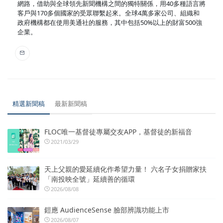
網路，借助與全球領先新聞機構之間的獨特關係，用40多種語言將
客戶與170多個國家的受眾聯繫起來。全球4萬多家公司、組織和
政府機構都在使用美通社的服務，其中包括50%以上的財富500強
企業。
精選新聞稿
最新新聞稿
FLOC唯一基督徒專屬交友APP，基督徒的新福音
2021/03/29
天上父親的愛延續化作希望力量！ 六名子女捐贈家扶
「南投映全號」延續善的循環
2026/08/08
鎧應 AudienceSense 臉部辨識功能上市
2026/08/07