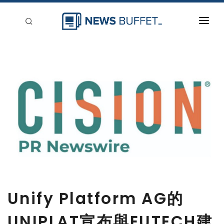
回到首頁
新聞稿分類
登入
刊登
Unify Platform AG的
UNIPLAT宣布與EUTECH建