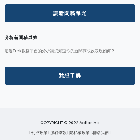
讓新聞稿曝光
分析新聞稿成效
透過Trek數據平台的分析讓您知道你的新聞稿成效表現如何？
我想了解
COPYRIGHT © 2022 Aotter Inc.
| 刊登政策
| 服務條款
| 隱私權政策
| 聯絡我們
|