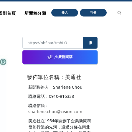
回到首頁
新聞稿分類
登入
刊登
推廣新聞稿
發佈單位名稱：美通社
新聞聯絡人：Sharlene Chou
聯絡電話：0910-816338
聯絡信箱：
sharlene.chou@cision.com
美通社在1954年開創了企業新聞稿
發佈行業的先河，通過分佈在南北