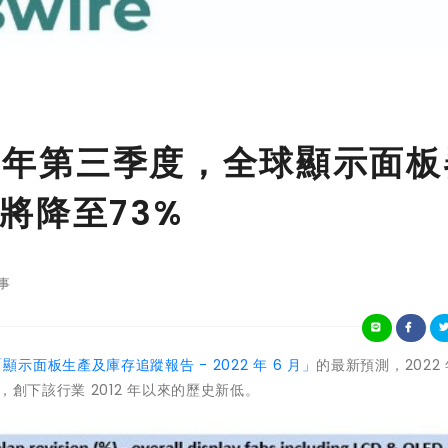
22年第三季度，全球顯示面板
將降至73%
事
「顯示面板生產及庫存追蹤報告 - 2022 年 6 月」
的最新預測，2022
創下該行業 2012 年以來的歷史新低。