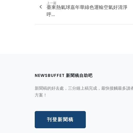
上一篇
臺東熱氣球嘉年華綠色運輸空氣好清淨
呼...
NEWSBUFFET 新聞稿自助吧
新聞稿的好去處，三分鐘上稿完成，最快接觸最多讀
方案！
刊登新聞稿