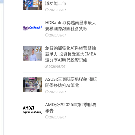
識功能上市
2026/08/07
HDBank 取得越南歷來最大
規模國際銀團社會貸款
2026/08/07
創智動能強化AI與經營雙軸
競爭力 投資長受臺大EMBA
邀分享AI時代投資思維
2026/08/07
ASUSx三麗鷗耍酷聯萌 潮玩
開學祭搶抱AI筆電！
2026/08/07
AMD公佈2026年第2季財務
報告
2026/08/07