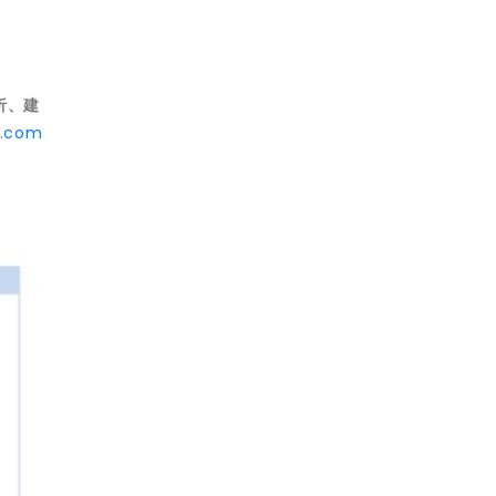
析、建
a.com