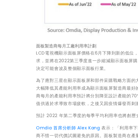
面板製造商每月工廠利用率計劃
LCD電視機顯示面板屏價格在6月下降到新的低位
求，並將在2022第三季度進一步縮減顯示面板屏
決定可能會波及整個顯示面板行業。
為了應對三星在顯示面板屏和部件采購戰略方面的
大幅降低其產能利用率成為顯示面板屏製造商最好的選
商每月的產能利用率預計將分別降至設計產能的70%
值供過於求導致市場疲軟，之後又因疫情爆發而刺
預計 2022 年第二季度的每季平均利用率也將創歷史
Omdia 首席分析師
Alex Kang
表示：「利用率下
商不惜一切代價試圖避免的原因。面板製造商在產