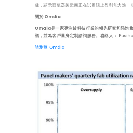
猛，顯示面板器製造商正在試圖阻止盈利能力進一
關於
Omdia
Omdia是一家專注於科技行業的領先研究和諮詢集
議，並為客
戶
量身定制諮詢服務。聯絡人：
Fasih
請瀏覽 Omdia