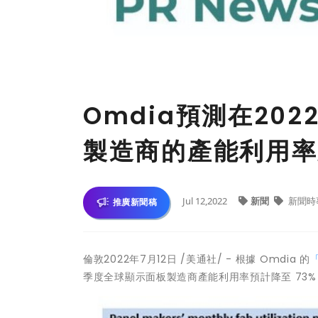
Omdia預測在20
製造商的產能利用率
Jul 12,2022
新聞
新聞時
推廣新聞稿
倫敦
2022年7月12日
/美通社/ - 根據 Omdia 的
季度全球顯示面板製造商產能利用率預計降至 73%，