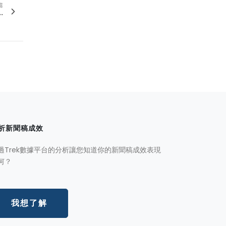
篇
.
析新聞稿成效
過Trek數據平台的分析讓您知道你的新聞稿成效表現
何？
我想了解