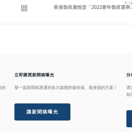
下一
香港魯班廣悅堂「2022青年魯班選舉..
立即購買新聞稿曝光
分
者的
發一篇新聞稿透通到各大媒體的最快速、最便捷的方案！
透
如
讓新聞稿曝光