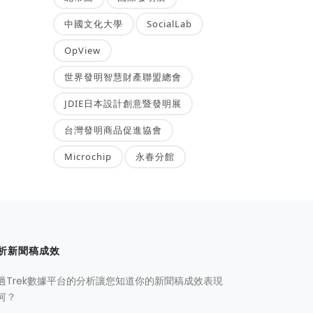
中國文化大學
SocialLab
OpView
世界發明智慧財產聯盟總會
JDIE日本設計創意暨發明展
台灣發明商品促進協會
Microchip
永春分館
析新聞稿成效
過Trek數據平台的分析讓您知道你的新聞稿成效表現
何？