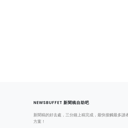
NEWSBUFFET 新聞稿自助吧
新聞稿的好去處，三分鐘上稿完成，最快接觸最多讀
方案！