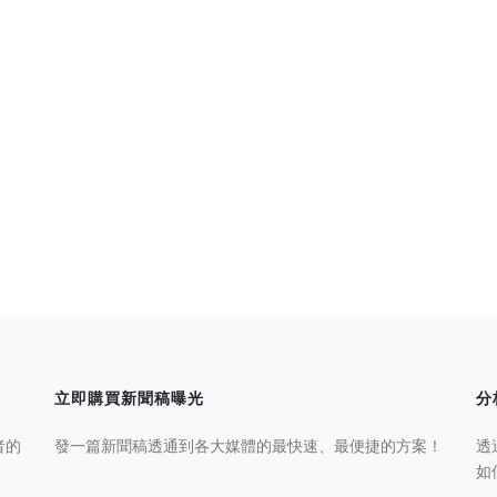
立即購買新聞稿曝光
分
者的
發一篇新聞稿透通到各大媒體的最快速、最便捷的方案！
透
如