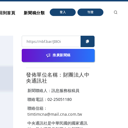
回到首頁
新聞稿分類
登入
刊登
推廣新聞稿
發佈單位名稱：財團法人中
央通訊社
新聞聯絡人：訊息服務核稿員
聯絡電話：02-25051180
聯絡信箱：
timtimcna@mail.cna.com.tw
中央通訊社是中華民國的國家通訊