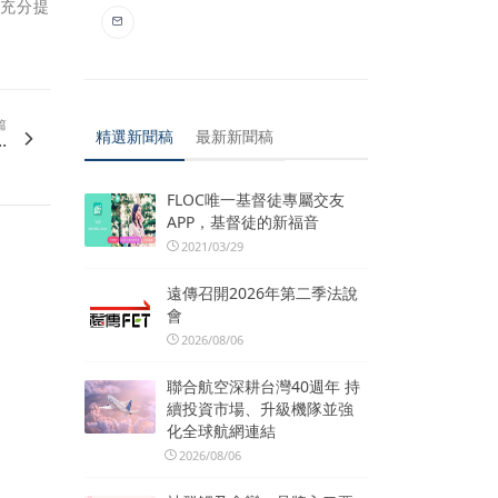
中充分提
篇
精選新聞稿
最新新聞稿
.
FLOC唯一基督徒專屬交友
APP，基督徒的新福音
2021/03/29
遠傳召開2026年第二季法說
會
2026/08/06
聯合航空深耕台灣40週年 持
續投資市場、升級機隊並強
化全球航網連結
2026/08/06