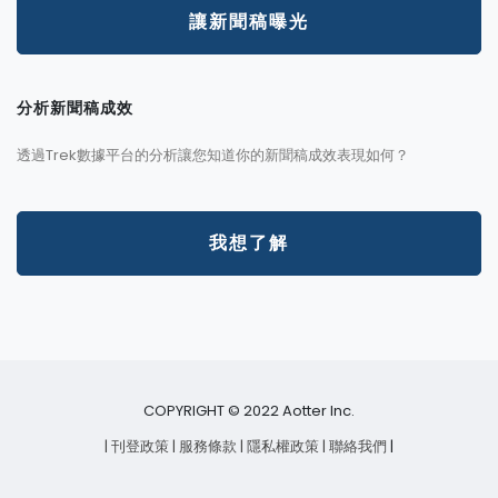
讓新聞稿曝光
分析新聞稿成效
透過Trek數據平台的分析讓您知道你的新聞稿成效表現如何？
我想了解
COPYRIGHT © 2022 Aotter Inc.
| 刊登政策
| 服務條款
| 隱私權政策
| 聯絡我們
|