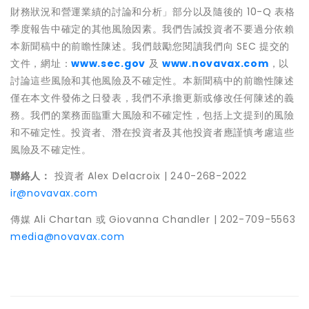
財務狀況和營運業績的討論和分析」部分以及隨後的 10-Q 表格
季度報告中確定的其他風險因素。我們告誡投資者不要過分依賴
本新聞稿中的前瞻性陳述。我們鼓勵您閱讀我們向 SEC 提交的
文件，網址：
www.sec.gov
及
www.novavax.com
，以
討論這些風險和其他風險及不確定性。本新聞稿中的前瞻性陳述
僅在本文件發佈之日發表，我們不承擔更新或修改任何陳述的義
務。我們的業務面臨重大風險和不確定性，包括上文提到的風險
和不確定性。投資者、潛在投資者及其他投資者應謹慎考慮這些
風險及不確定性。
聯絡人：
投資者
Alex Delacroix | 240-268-2022
ir@novavax.com
傳媒
Ali Chartan 或 Giovanna Chandler | 202-709-5563
media@novavax.com