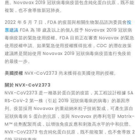
應。Novavax 2019 冠狀病毒病疫苗包含純化蛋白抗原，既不能
複製，也不會導致新冠肺炎。
2022 年 6 月 7 日，FDA 的疫苗與相關生物製品諮詢委員會
投
票建議
FDA 為 18 歲及以上的個人授予 Novavax 2019 冠狀病
毒病疫苗的緊急使用授權。FDA 目前正在審查 Novavax 的緊急
使用授權申請。如果緊急使用授權獲得批准，CDC 的潛在政策
建議將是開始使用 Novavax 2019 冠狀病毒病疫苗進行免疫前
的最後一步。
美國授權
NVX-CoV2373 尚未獲得在美國使用的授權。
關於
NVX-CoV2373
NVX-CoV2373 是一種基於蛋白質的疫苗，其工程設計根據 SA
RS-CoV-2 第一株（引起 2019 冠狀病毒病的病毒）的基因序
列。疫苗採用 Novavax 的重組納米粒子技術製成，可產生源自
冠狀病毒病 S 蛋白的抗原，並與 Novavax 的專利皂苷 Matrix-
M™ 佐劑配製而成，以增強免疫反應和刺激高水平的中和抗體。
NVX-CoV2373 包含純化蛋白抗原，既不能複製，也不會導致 2
019 冠狀病毒病。