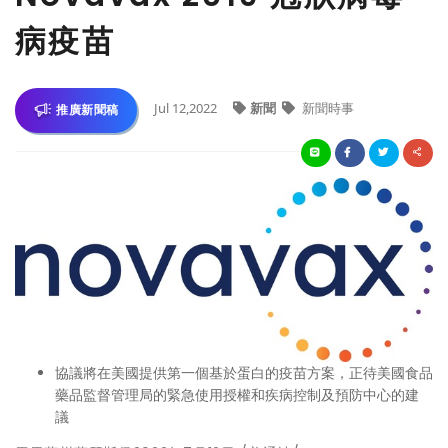
病疫苗
Jul 12,2022
新聞
新聞時事
推廣新聞稿
協議將在美國提供第一個基於蛋白的疫苗方案，正待美國食品
藥品監督管理局的緊急使用授權和疾病控制及預防中心的建
議