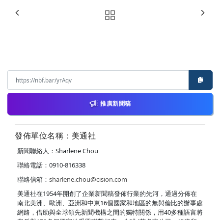
推廣新聞稿
發佈單位名稱：美通社
新聞聯絡人：Sharlene Chou
聯絡電話：0910-816338
聯絡信箱：
sharlene.chou@cision.com
美通社在1954年開創了企業新聞稿發佈行業的先河，通過分佈在
南北美洲、歐洲、亞洲和中東16個國家和地區的無與倫比的辦事處
網路，借助與全球領先新聞機構之間的獨特關係，用40多種語言將