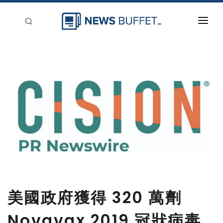
回到首頁
新聞稿分類
登入
刊登
美國政府獲得 320 萬劑
Novavax 2019 冠狀病毒