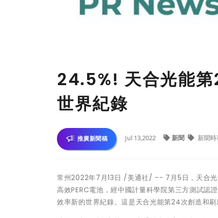
24.5%! 天合光能第
世界紀錄
Jul 13,2022
新聞
新聞時
推廣新聞稿
常州
2022年7月13日
/美通社/ -- 7月5日，天
高效PERC電池，經中國計量科學院第三方測試認證，
效率新的世界紀錄。這是天合光能第24次創造和刷新