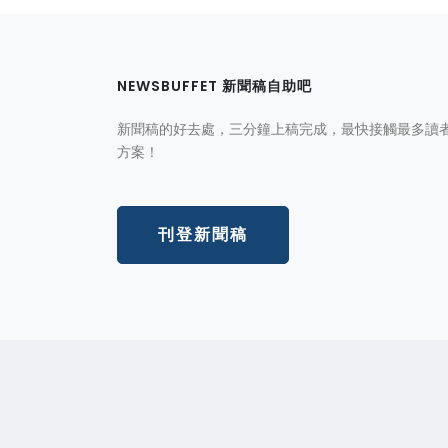
NEWSBUFFET 新聞稿自助吧
新聞稿的好去處，三分鐘上稿完成，最快接觸最多讀
方案！
刊登新聞稿