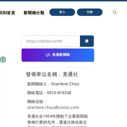
回到首頁
新聞稿分類
登入
刊登
推廣新聞稿
發佈單位名稱：美通社
新聞聯絡人：Sharlene Chou
聯絡電話：0910-816338
聯絡信箱：
sharlene.chou@cision.com
美通社在1954年開創了企業新聞稿
發佈行業的先河，通過分佈在南北