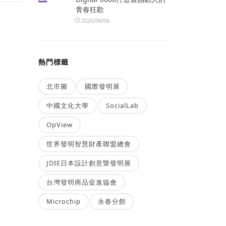
青春狂歡
2026/08/06
熱門標籤
北市圖
國際發明展
中國文化大學
SocialLab
OpView
世界發明智慧財產聯盟總會
JDIE日本設計創意暨發明展
台灣發明商品促進協會
Microchip
永春分館