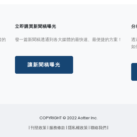
立即購買新聞稿曝光
分
者的
發一篇新聞稿透通到各大媒體的最快速、最便捷的方案！
透
如
讓新聞稿曝光
COPYRIGHT © 2022 Aotter Inc.
| 刊登政策
| 服務條款
| 隱私權政策
| 聯絡我們
|