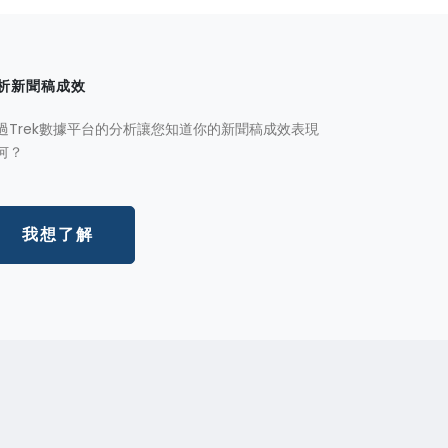
析新聞稿成效
過Trek數據平台的分析讓您知道你的新聞稿成效表現
何？
我想了解