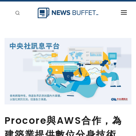
回到首頁
新聞稿分類
登入
刊登
Procore與AWS合作，為
建築業提供數位分身技術