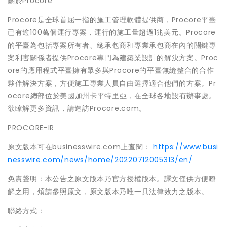
關於Procore
Procore是全球首屈一指的施工管理軟體提供商，Procore平臺
已有逾100萬個運行專案，運行的施工量超過1兆美元。Procore
的平臺為包括專案所有者、總承包商和專業承包商在內的關鍵專
案利害關係者提供Procore專門為建築業設計的解決方案。Proc
ore的應用程式平臺擁有眾多與Procore的平臺無縫整合的合作
夥伴解決方案，方便施工專業人員自由選擇適合他們的方案。Pr
ocore總部位於美國加州卡平特里亞，在全球各地設有辦事處。
欲瞭解更多資訊，請造訪Procore.com。
PROCORE-IR
原文版本可在businesswire.com上查閱：
https://www.busi
nesswire.com/news/home/20220712005313/en/
免責聲明：本公告之原文版本乃官方授權版本。譯文僅供方便瞭
解之用，煩請參照原文，原文版本乃唯一具法律效力之版本。
聯絡方式：