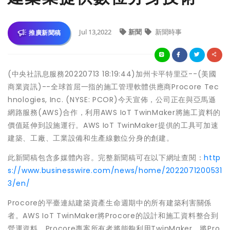
Jul 13,2022
新聞
新聞時事
推廣新聞稿
(中央社訊息服務20220713 18:19:44)加州卡平特里亞--(美國
商業資訊)--全球首屈一指的施工管理軟體供應商Procore Tec
hnologies, Inc. (NYSE: PCOR)今天宣佈，公司正在與亞馬遜
網路服務(AWS)合作，利用AWS IoT TwinMaker將施工資料的
價值延伸到設施運行。AWS IoT TwinMaker提供的工具可加速
建築、工廠、工業設備和生產線數位分身的創建。
此新聞稿包含多媒體內容。完整新聞稿可在以下網址查閱：
http
s://www.businesswire.com/news/home/2022071200531
3/en/
Procore的平臺連結建築資產生命週期中的所有建築利害關係
者。AWS IoT TwinMaker將Procore的設計和施工資料整合到
營運資料。Procore專案所有者將能夠利用TwinMaker，將Pro