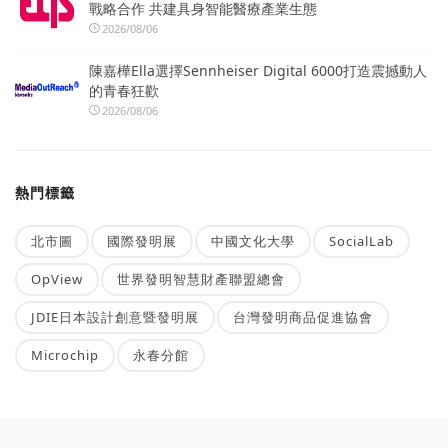
戰略合作 共建具身智能醫療產業生態
2026/08/06
陳嘉樺Ella選擇Sennheiser Digital 6000打造震撼動人
的青春狂歡
2026/08/06
熱門標籤
北市圖
國際發明展
中國文化大學
SocialLab
OpView
世界發明智慧財產聯盟總會
JDIE日本設計創意暨發明展
台灣發明商品促進協會
Microchip
永春分館