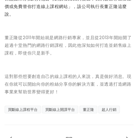
價或免費替你打造線上課程網站」，該公司執行長董正隆這麼
說。
董正隆從2011年開始就是網路行銷專家，並且從2013年開始開了
超過十堂熱門的網路行銷課程，因此他深知如何打造並銷售線上
課程，即使你只是新手。
這對那些想要創造自己的線上課程的人來說，真是個好消息。現
在你就可以開始向你的粉絲分享你的解決方案，並透過打造網路
事業來幫助世界變得更好！
買斷線上課程平台
買斷線上開課平台
董正隆
超人行銷