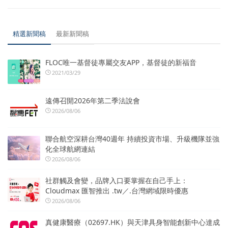
精選新聞稿
最新新聞稿
FLOC唯一基督徒專屬交友APP，基督徒的新福音
2021/03/29
遠傳召開2026年第二季法說會
2026/08/06
聯合航空深耕台灣40週年 持續投資市場、升級機隊並強
化全球航網連結
2026/08/06
社群觸及會變，品牌入口要掌握在自己手上：
Cloudmax 匯智推出 .tw／.台灣網域限時優惠
2026/08/06
真健康醫療（02697.HK）與天津具身智能創新中心達成