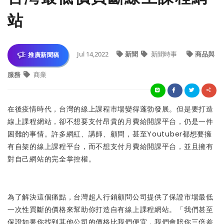
站
Jul 14,2022
新聞
新聞時事
商品與
推廣新聞稿
服務
商業
在後疫情時代，台灣的線上課程市場變得蓬勃發展。但是要打造
線上課程網站，卻不想要支付昂貴的月費給開課平台，仍是一件
困難的事情。許多網紅、講師、顧問，甚至Youtuber都想要擁
有自架的線上課程平台，而不想支付月費給開課平台，並且擁有
對自己網站的完全掌控權。
為了解決這個痛點，台灣超人行銷顧問公司提供了保證市場最低
一次性買斷的價格來幫助你打造自有線上課程網站。「我們甚至
保證如果你找到其他公司的價格比我們便宜，我們會賠你三倍差