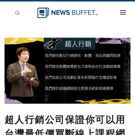
回到首頁
新聞稿分類
登入
刊登
超人行銷公司保證你可以用
台灣最低價買斷線上課程網