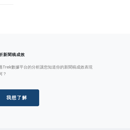
析新聞稿成效
過Trek數據平台的分析讓您知道你的新聞稿成效表現
何？
我想了解