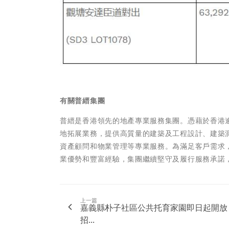
有關普縉集團
普縉是香港領先的地產專業服務集團。憑藉於香港
地拓展業務，提供高質量的建築及工程設計、建築
資產顧問和物業管理等專業服務。為滿足客戶需求
業優勢和豐富經驗，集團繼續堅守及履行服務承諾
上一篇
嘉義縣朴子社區公共托育家園即日起開放
招...