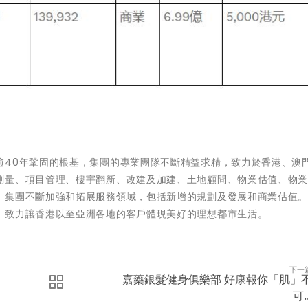
逾40年鞏固的根基，集團的專業團隊不斷精益求精，致力於香港、澳
測量、項目管理、樓宇翻新、改建及加建、土地顧問、物業估值、物
，集團不斷加強和拓展服務領域，包括新增的規劃及發展和商業估值
，致力讓香港以至亞洲各地的客戶體現美好的理想都市生活。
下一
嘉藥銀髮健身俱樂部 好康報你「肌」
可..