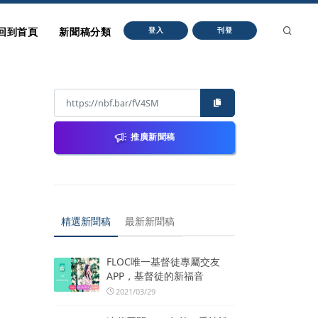
回到首頁
新聞稿分類
登入
刊登
推廣新聞稿
精選新聞稿
最新新聞稿
FLOC唯一基督徒專屬交友
APP，基督徒的新福音
2021/03/29