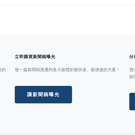
立即購買新聞稿曝光
分
者的
發一篇新聞稿透通到各大媒體的最快速、最便捷的方案！
透
如
讓新聞稿曝光