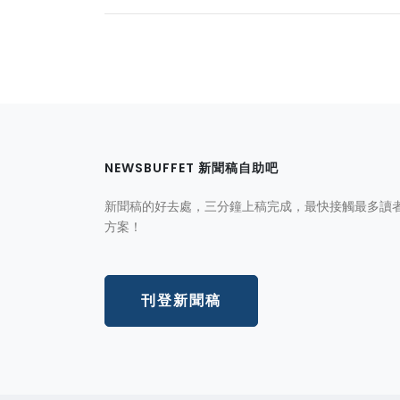
NEWSBUFFET 新聞稿自助吧
新聞稿的好去處，三分鐘上稿完成，最快接觸最多讀
方案！
刊登新聞稿