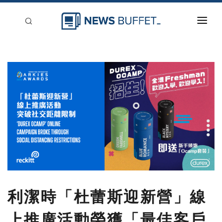
回到首頁
新聞稿分類
登入
刊登
利潔時「杜蕾斯迎新營」線
上推廣活動榮獲「最佳客戶