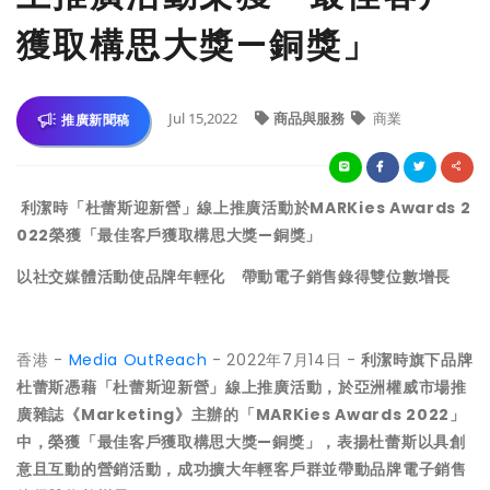
獲取構思大獎—銅獎」
Jul 15,2022
商品與服務
商業
推廣新聞稿
利潔時「杜蕾斯迎新營」線上推廣活動於MARKies Awards 2
022榮獲「最佳客戶獲取構思大獎—銅獎」
以社交媒體活動使品牌年輕化 帶動電子銷售錄得雙位數增長
香港 -
Media OutReach
- 2022年7月14日 -
利潔時旗下品牌
杜蕾斯憑藉「杜蕾斯迎新營」線上推廣活動，於亞洲權威市場推
廣雜誌《Marketing》主辦的「MARKies Awards 2022」
中，榮獲「最佳客戶獲取構思大獎—銅獎」，表揚杜蕾斯以具創
意且互動的營銷活動，成功擴大年輕客戶群並帶動品牌電子銷售