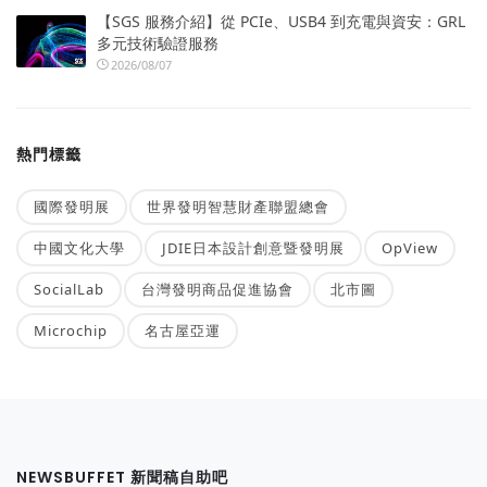
【SGS 服務介紹】從 PCIe、USB4 到充電與資安：GRL
多元技術驗證服務
2026/08/07
熱門標籤
國際發明展
世界發明智慧財產聯盟總會
中國文化大學
JDIE日本設計創意暨發明展
OpView
SocialLab
台灣發明商品促進協會
北市圖
Microchip
名古屋亞運
NEWSBUFFET 新聞稿自助吧