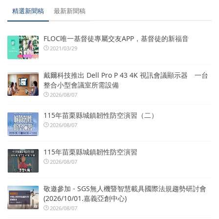
精選新聞稿
最新新聞稿
FLOC唯一基督徒專屬交友APP，基督徒的新福音
2021/03/29
戴爾科技推出 Dell Pro P 43 4K 視訊會議顯示器 一台
整合小型會議室所需設備
2026/08/07
115年苗栗縣城鎮韌性防空演習（二）
2026/08/07
115年苗栗縣城鎮韌性防空演習
2026/08/07
敬邀參加 - SGS無人機暨智慧載具國際法規趨勢研討會
(2026/10/01.嘉義亞創中心)
2026/08/07