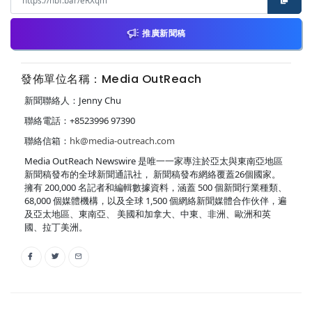
推廣新聞稿
發佈單位名稱：Media OutReach
新聞聯絡人：Jenny Chu
聯絡電話：+8523996 97390
聯絡信箱：
hk@media-outreach.com
Media OutReach Newswire 是唯一一家專注於亞太與東南亞地區
新聞稿發布的全球新聞通訊社， 新聞稿發布網絡覆蓋26個國家。
擁有 200,000 名記者和編輯數據資料，涵蓋 500 個新聞行業種類、
68,000 個媒體機構，以及全球 1,500 個網絡新聞媒體合作伙伴，遍
及亞太地區、東南亞、 美國和加拿大、中東、非洲、歐洲和英
國、拉丁美洲。