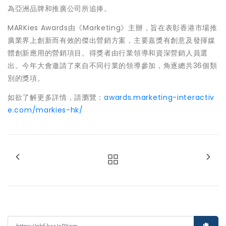
為亞洲品牌和推廣公司所追捧。
MARKies Awards由《Marketing》主辦，旨在表彰香港市場推
廣業界上創新而有效的傑出營銷方案，主要嘉獎有創意及發揮媒
體創新應用的營銷項目。得獎者由行業領導和資深營銷人員選
出。今年大會邀請了來自不同行業的領導參加，角逐總共36個類
別的獎項。
如欲了解更多詳情，請瀏覽：
awards.marketing-interactiv
e.com/markies-hk/