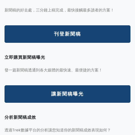
新聞稿的好去處，三分鐘上稿完成，最快接觸最多讀者的方案！
刊登新聞稿
立即購買新聞稿曝光
發一篇新聞稿透通到各大媒體的最快速、最便捷的方案！
讓新聞稿曝光
分析新聞稿成效
透過Trek數據平台的分析讓您知道你的新聞稿成效表現如何？