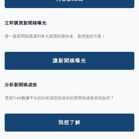
立即購買新聞稿曝光
發一篇新聞稿透通到各大媒體的最快速、最便捷的方案！
讓新聞稿曝光
分析新聞稿成效
透過Trek數據平台的分析讓您知道你的新聞稿成效表現如何？
我想了解