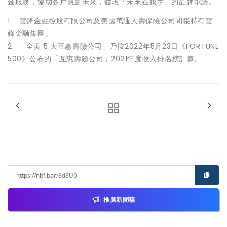
金服務，協助客戶規劃未來，體現「未來在我手」的品牌承諾。
1. 雲鋒金融控股有限公司及美國萬通人壽保險公司間接持有雲
鋒金融集團。
2. 「全美 5 大互惠壽險公司」乃按2022年5月23日《FORTUNE
500》公布的「互惠壽險公司」2021年度收入排名榜計算。
推廣新聞稿