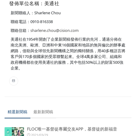
發佈單位名稱：美通社
新聞聯絡人：Sharlene Chou
聯絡電話：0910-816338
聯絡信箱：
sharlene.chou@cision.com
美通社在1954年開創了企業新聞稿發佈行業的先河，通過分佈在
南北美洲、歐洲、亞洲和中東16個國家和地區的無與倫比的辦事處
網路，借助與全球領先新聞機構之間的獨特關係，用40多種語言將
客戶與170多個國家的受眾聯繫起來。全球4萬多家公司、組織和
政府機構都在使用美通社的服務，其中包括50%以上的財富500強
企業。
精選新聞稿
最新新聞稿
FLOC唯一基督徒專屬交友APP，基督徒的新福音
2021/03/29