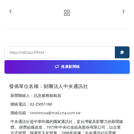
推廣新聞稿
發佈單位名稱：財團法人中央通訊社
新聞聯絡人：訊息服務核稿員
聯絡電話：02-25051180
聯絡信箱：
timtimcna@mail.cna.com.tw
中央通訊社是中華民國的國家通訊社，是台灣最具影響力的新聞媒
體。 經歷組織改造，1973年中央社改組為股份有限公司，以企業
方式經營；隨著民主化發展，1996年依據「中央通訊社設置條