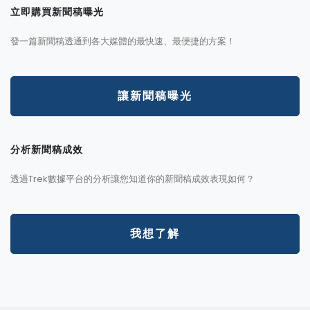
立即購買新聞稿曝光
發一篇新聞稿透通到各大媒體的最快速、最便捷的方案！
讓新聞稿曝光
分析新聞稿成效
透過Trek數據平台的分析讓您知道你的新聞稿成效表現如何？
我想了解