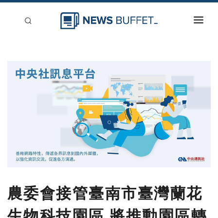
回到首頁
新聞稿分類
登入
刊登
農委會接管臺南市臺灣蘭花
生物科技園區 將推動園區轉