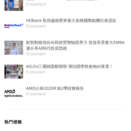
2026/08/07
HDBank 取得越南歷來最大規模國際銀團社會貸款
2026/08/07
創智動能強化AI與經營雙軸競爭力 投資長受臺大EMBA
邀分享AI時代投資思維
2026/08/07
ASUSx三麗鷗耍酷聯萌 潮玩開學祭搶抱AI筆電！
2026/08/07
AMD公佈2026年第2季財務報告
2026/08/07
熱門標籤