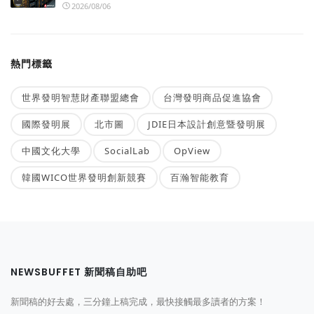
2026/08/06
熱門標籤
世界發明智慧財產聯盟總會
台灣發明商品促進協會
國際發明展
北市圖
JDIE日本設計創意暨發明展
中國文化大學
SocialLab
OpView
韓國WICO世界發明創新競賽
百瀚智能教育
NEWSBUFFET 新聞稿自助吧
新聞稿的好去處，三分鐘上稿完成，最快接觸最多讀者的方案！