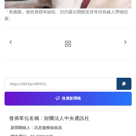
「黃圓圓」雖然身體有缺陷，但仍露出開朗笑容等待有緣人帶牠回
家。
推廣新聞稿
發佈單位名稱：財團法人中央通訊社
新聞聯絡人：訊息服務核稿員