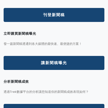
刊登新聞稿
立即購買新聞稿曝光
發一篇新聞稿透通到各大媒體的最快速、最便捷的方案！
讓新聞稿曝光
分析新聞稿成效
透過Trek數據平台的分析讓您知道你的新聞稿成效表現如何？