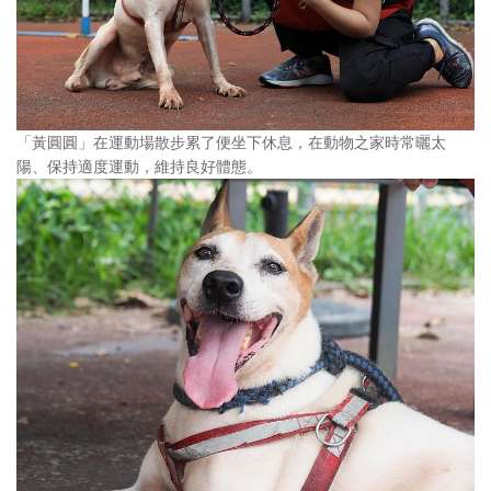
「黃圓圓」在運動場散步累了便坐下休息，在動物之家時常曬太
陽、保持適度運動，維持良好體態。