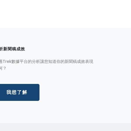
析新聞稿成效
過Trek數據平台的分析讓您知道你的新聞稿成效表現
何？
我想了解