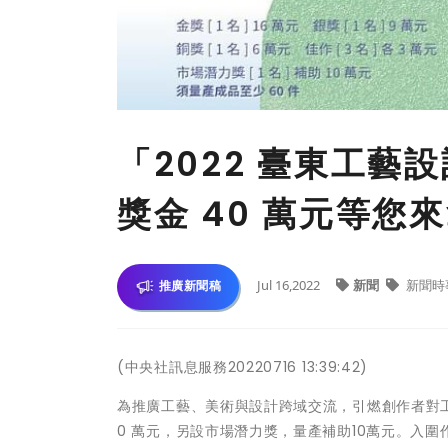
「2022 臺東工藝
獎金 40 萬元等您
Jul 16,2022
新聞
新聞時
推廣新聞稿
(中央社訊息服務20220716 13:39:42)
為推廣⼯藝、美術與設計跨域交流，引燃創作者對工
0 萬元，另設市場潛力獎，量產補助10萬元。入圍作