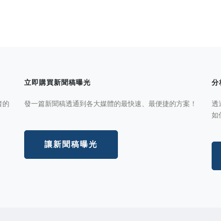
立即購買新聞稿曝光
分
者的
發一篇新聞稿透通到各大媒體的最快速、最便捷的方案！
透
如
讓新聞稿曝光