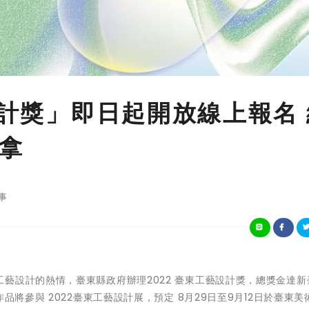
設計獎」即日起開放線上報名
來拿
事
藝設計的熱情，臺東縣政府辦理2022 臺東工藝設計獎，總獎金達新臺
品將參與 2022臺東工藝設計展，預定 8月29日至9月12日於臺東美