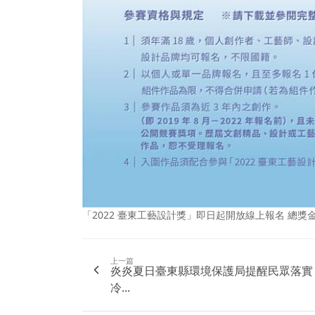
「2022 臺東工藝設計獎」即日起開放線上報名 總獎金
上一篇
炎炎夏日臺東縣環境保護局提醒民眾落實
冷...