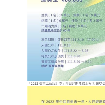
「2022 臺東工藝設計獎」即日起開放線上報名 總獎金