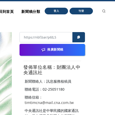
回到首頁
新聞稿分類
登入
刊登
推廣新聞稿
發佈單位名稱：財團法人中
央通訊社
新聞聯絡人：訊息服務核稿員
聯絡電話：02-25051180
聯絡信箱：
timtimcna@mail.cna.com.tw
中央通訊社是中華民國的國家通訊