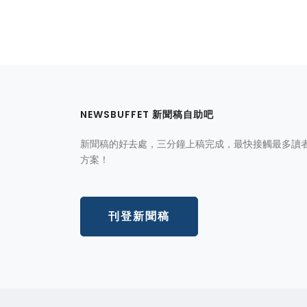
NEWSBUFFET 新聞稿自助吧
新聞稿的好去處，三分鐘上稿完成，最快接觸最多讀
方案！
刊登新聞稿