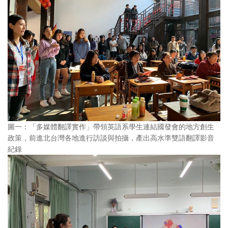
圖一：「多媒體翻譯實作」帶領英語系學生連結國發會的地方創生
政策，前進北台灣各地進行訪談與拍攝，產出高水準雙語翻譯影音
紀錄