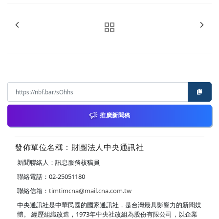
推廣新聞稿
發佈單位名稱：財團法人中央通訊社
新聞聯絡人：訊息服務核稿員
聯絡電話：02-25051180
聯絡信箱：
timtimcna@mail.cna.com.tw
中央通訊社是中華民國的國家通訊社，是台灣最具影響力的新聞媒
體。 經歷組織改造，1973年中央社改組為股份有限公司，以企業