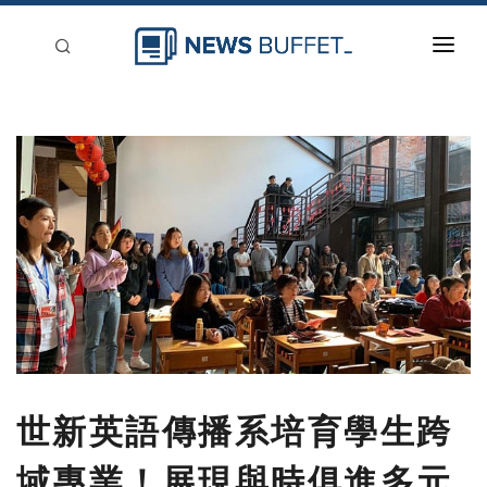
回到首頁
新聞稿分類
登入
刊登
世新英語傳播系培育學生跨
域專業！展現與時俱進多元