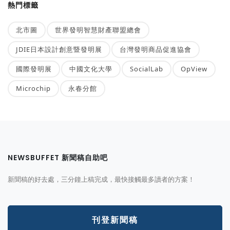
熱門標籤
北市圖
世界發明智慧財產聯盟總會
JDIE日本設計創意暨發明展
台灣發明商品促進協會
國際發明展
中國文化大學
SocialLab
OpView
Microchip
永春分館
NEWSBUFFET 新聞稿自助吧
新聞稿的好去處，三分鐘上稿完成，最快接觸最多讀者的方案！
刊登新聞稿