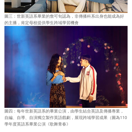
圖三：世新英語系畢業的詹可旬認為，非傳播科系出身也能成為好
的主播，肯定母校提供學生跨域學習機會
圖四：每年世新英語系的畢業公演，由學生結合英語及傳播專業，
自編、自導、自演獨立製作英語戲劇，展現跨域學習成果（圖為110
學年度英語系畢業公演《歌舞青春》