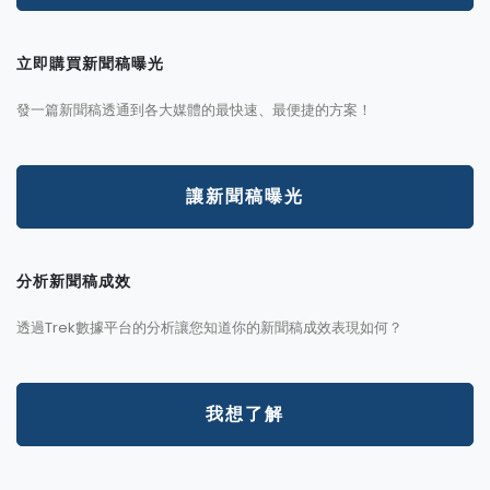
立即購買新聞稿曝光
發一篇新聞稿透通到各大媒體的最快速、最便捷的方案！
讓新聞稿曝光
分析新聞稿成效
透過Trek數據平台的分析讓您知道你的新聞稿成效表現如何？
我想了解