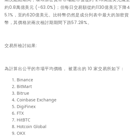
約0.8萬億美元 (-63.0%)；但每日交易額從約1130億美元下降4
5.1%，至約620億美元。⽐特幣仍然是成分列表中最⼤的加密貨
幣，其價格於兩次檢討期期間下跌57.28%。
交易所檢討結果:
為計算出公平的市場平均價格， 被選出的 10 家交易所如下：
Binance
BitMart
Bitrue
Coinbase Exchange
DigiFinex
FTX
HitBTC
Hotcoin Global
OKX