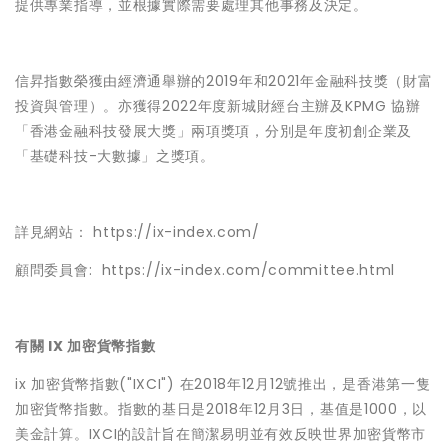
提供專業指導，並根據實際需要處理其他事務及決定。
信昇指數榮獲由經濟通舉辦的2019年和2021年金融科技獎（財富
投資與管理）。亦獲得2022年度新城財經台主辦及KPMG 協辦
「香港金融科技發展大獎」兩項獎項，分別是年度初創企業及
「基礎科技-大數據」之獎項。
詳見網站：
https://ix-index.com/
顧問委員會:
https://ix-index.com/committee.html
有關 IX 加密貨幣指數
ix 加密貨幣指數("IXCI") 在2018年12月12號推出，是香港第一隻
加密貨幣指數。指數的基日是2018年12月3日，基值是1000，以
美金計算。IXCI的設計旨在簡潔易明並有效反映世界加密貨幣市