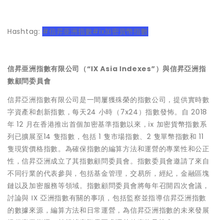
Hashtag:
#信昇亜洲指數#ix加密貨幣指數
信昇亜洲指數有限公司（“IX Asia Indexes”）與信昇亞洲指
數顧問委員會
信昇亞洲指數有限公司是一間屢獲殊榮的指數公司，提供實時數
字資產和創新指數，每天24 小時（7x24）指數發怖。自 2018
年 12 月在香港推出首個加密基準指數以來，ix 加密貨幣指數系
列已擴展至14 隻指數，包括 1 隻市場指數、2 隻單幣指數和 11
隻現貨價格指數。為確保指數的編算方法和運營的專業性和公正
性，信昇亞洲成立了其指數顧問委員會。指數委員會邀請了來自
不同行業的代表參與，包括基金管理，交易所，經紀，金融區塊
鏈以及加密服務等領域。指數顧問委員會將每年召開四次會議，
討論與 IX 亞洲指數有關的事項，包括監察並指導信昇亞洲指數
的數據來源，編算方法和日常運營，為信昇亞洲指數的未來發展