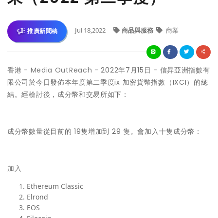
Jul 18,2022
商品與服務
商業
推廣新聞稿
香港 -
Media OutReach
- 2022年7月15日 - 信昇亞洲指數有
限公司於今日發佈本年度第二季度ix 加密貨幣指數（IXCI）的總
結。經檢討後，成分幣和交易所如下：
成分幣數量從目前的 19隻增加到 29 隻。會加入十隻成分幣：
加入
Ethereum Classic
Elrond
EOS