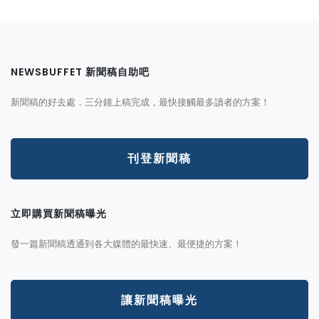
NEWSBUFFET 新聞稿自助吧
新聞稿的好去處，三分鐘上稿完成，最快接觸最多讀者的方案！
刊登新聞稿
立即購買新聞稿曝光
發一篇新聞稿透通到各大媒體的最快速、最便捷的方案！
讓新聞稿曝光