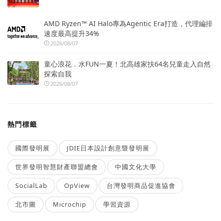
AMD Ryzen™ AI Halo專為Agentic Era打造，代理編排
速度最高提升34%
2026/08/07
童心浪花．水FUN一夏！北高雄家扶64名兒童走入自然
探索自我
2026/08/07
熱門標籤
國際發明展
JDIE日本設計創意暨發明展
世界發明智慧財產聯盟總會
中國文化大學
SocialLab
OpView
台灣發明商品促進協會
北市圖
Microchip
學習資源