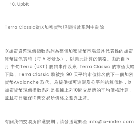
Upbit
Terra Classic從IX加密貨幣現價指數系列中剔除
IX加密貨幣現價指數系列為整個加密貨幣市場最具代表性的加密
貨幣提供實時（每 5 秒發放）、以美元計算的價格。由於自 5
月 中旬Terra (UST) 脫鉤事件以來, Terra Classic 的市值大幅
下降，Terra Classic 將被按 90 天平均市值排名的下一個加密
貨幣Avalanche 取代。為提供據可追溯及公平的結算價格，lX
加密貨幣現價指數系列是根據上列10間交易所的平均價格計算，
並且每日確保10間交易所價格之差異正常。
有關我們交易所篩選規則，請發送電郵至
info@ix-index.com