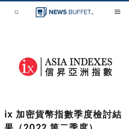
回到首頁
新聞稿分類
登入
刊登
ix 加密貨幣指數季度檢討結
果（2022 第二季度）