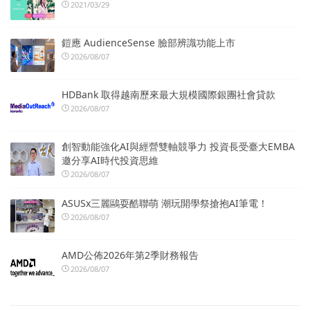
2021/03/29
鎧應 AudienceSense 臉部辨識功能上市
2026/08/07
HDBank 取得越南歷來最大規模國際銀團社會貸款
2026/08/07
創智動能強化AI與經營雙軸競爭力 投資長受臺大EMBA
邀分享AI時代投資思維
2026/08/07
ASUSx三麗鷗耍酷聯萌 潮玩開學祭搶抱AI筆電！
2026/08/07
AMD公佈2026年第2季財務報告
2026/08/07