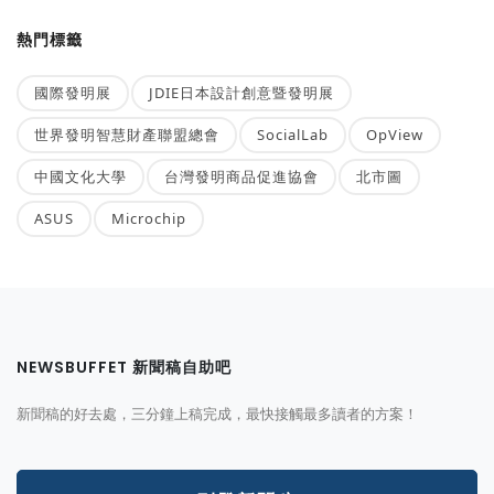
熱門標籤
國際發明展
JDIE日本設計創意暨發明展
世界發明智慧財產聯盟總會
SocialLab
OpView
中國文化大學
台灣發明商品促進協會
北市圖
ASUS
Microchip
NEWSBUFFET 新聞稿自助吧
新聞稿的好去處，三分鐘上稿完成，最快接觸最多讀者的方案！