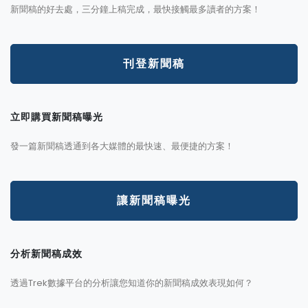
新聞稿的好去處，三分鐘上稿完成，最快接觸最多讀者的方案！
刊登新聞稿
立即購買新聞稿曝光
發一篇新聞稿透通到各大媒體的最快速、最便捷的方案！
讓新聞稿曝光
分析新聞稿成效
透過Trek數據平台的分析讓您知道你的新聞稿成效表現如何？