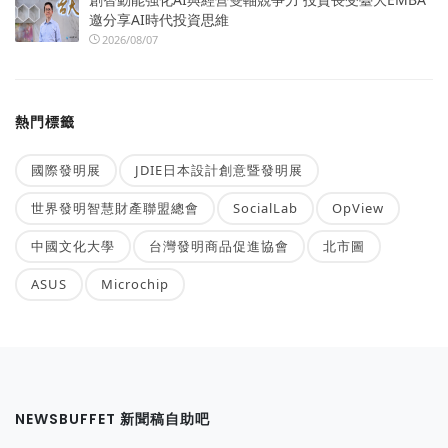
邀分享AI時代投資思維
2026/08/07
熱門標籤
國際發明展
JDIE日本設計創意暨發明展
世界發明智慧財產聯盟總會
SocialLab
OpView
中國文化大學
台灣發明商品促進協會
北市圖
ASUS
Microchip
NEWSBUFFET 新聞稿自助吧