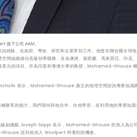
lpert 旗下公司 AAM。
國際工程諮詢經驗，在政府、學術、研究和企業界別工作。他曾在聯合國全球
理空間組織擔任高級領導職務，並為澳洲、新西蘭、馬來西亞、印尼
元的項目。作為印度和澳洲大學的教授，Mohamed-Ghouse 
n Nicholls 表示，Mohamed-Ghouse 廣泛的地理空間諮詢專業知識
。
個行業帶來積極變革的能力，我們期待與他合作，向他學習，並利用他的專業知
高級副總裁 Joseph Seppi 表示，Mohamed-Ghouse 的加入為
ouse 談到他加入 Woolpert 時看到的機會。