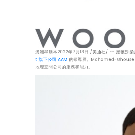
澳洲墨爾本
2022年7月18日
/美通社/ -- 屢獲
t 旗下公司 AAM
的領導層。Mohamed-Ghous
地理空間公司的服務和能力。