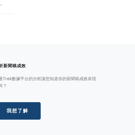
.
析新聞稿成效
過Trek數據平台的分析讓您知道你的新聞稿成效表現
何？
我想了解