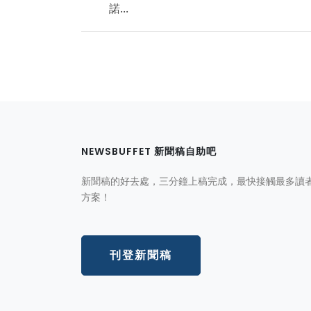
諾...
NEWSBUFFET 新聞稿自助吧
新聞稿的好去處，三分鐘上稿完成，最快接觸最多讀
方案！
刊登新聞稿