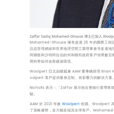
Zaffar Sadiq Mohamed-Ghouse 博士已加入 Woo
Mohamed-Ghouse 擁有超過 25 年的
訊息管理網絡和世界地理空間工業理事會等多邊地
阿聯酋和沙特阿拉伯的州和聯邦政府客戶領導數百萬美
間科學如何改善建築環境。
Woolpert 亞太副總裁兼 AAM 董事總經理 Bria
oolpert 客戶提供量身定制、有影響力的解決方案
Nicholls 表示：「Zaffar 展示他在整
驗。
AAM 於 2021 年被
Woolpert
收購。Woolpert 
了策略優勢，並大幅造福其全球客戶。Mohamed-Gh