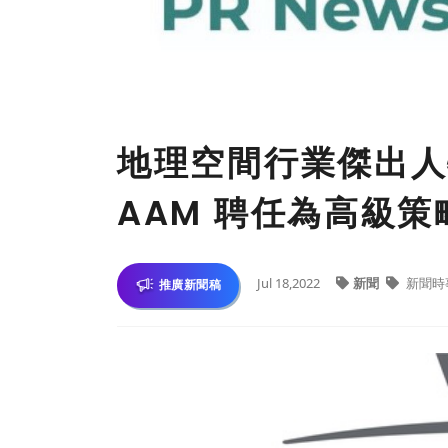
地理空間行業傑出人物獲
AAM 聘任為高級策
Jul 18,2022
新聞
新聞時
推廣新聞稿