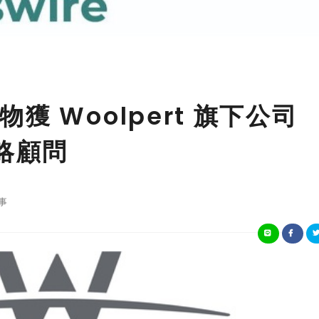
 Woolpert 旗下公司
略顧問
事