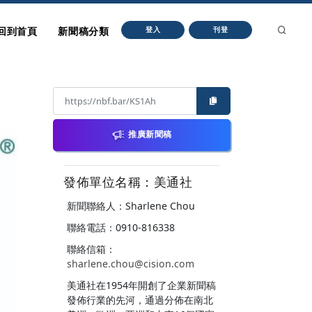
回到首頁
新聞稿分類
登入
刊登
推廣新聞稿
發佈單位名稱：美通社
新聞聯絡人：Sharlene Chou
聯絡電話：0910-816338
聯絡信箱：
sharlene.chou@cision.com
美通社在1954年開創了企業新聞稿
發佈行業的先河，通過分佈在南北