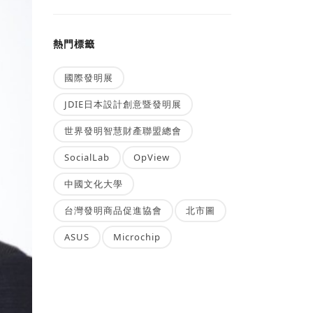
熱門標籤
國際發明展
JDIE日本設計創意暨發明展
世界發明智慧財產聯盟總會
SocialLab
OpView
中國文化大學
台灣發明商品促進協會
北市圖
ASUS
Microchip