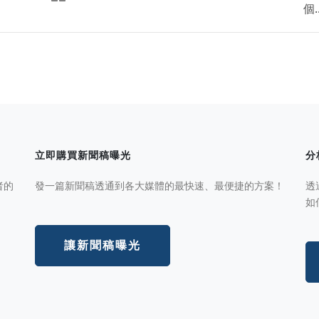
個..
立即購買新聞稿曝光
分
者的
發一篇新聞稿透通到各大媒體的最快速、最便捷的方案！
透
如
讓新聞稿曝光