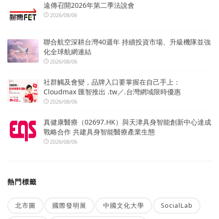
遠傳召開2026年第二季法說會
2026/08/06
聯合航空深耕台灣40週年 持續投資市場、升級機隊並強
化全球航網連結
2026/08/06
社群觸及會變，品牌入口要掌握在自己手上：
Cloudmax 匯智推出 .tw／.台灣網域限時優惠
2026/08/06
真健康醫療（02697.HK）與天津具身智能創新中心達成
戰略合作 共建具身智能醫療產業生態
2026/08/06
熱門標籤
北市圖
國際發明展
中國文化大學
SocialLab