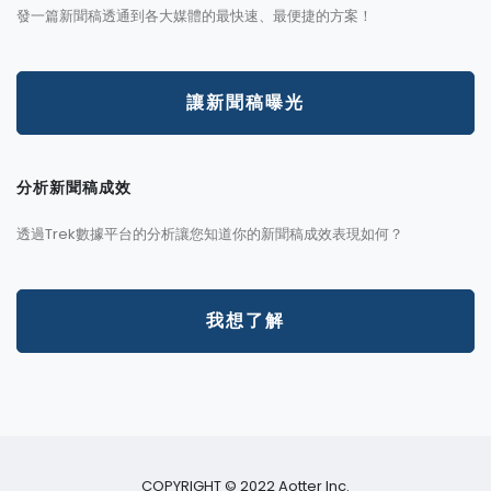
發一篇新聞稿透通到各大媒體的最快速、最便捷的方案！
讓新聞稿曝光
分析新聞稿成效
透過Trek數據平台的分析讓您知道你的新聞稿成效表現如何？
我想了解
COPYRIGHT © 2022 Aotter Inc.