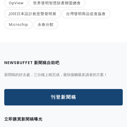
OpView
世界發明智慧財產聯盟總會
JDIE日本設計創意暨發明展
台灣發明商品促進協會
Microchip
永春分館
NEWSBUFFET 新聞稿自助吧
新聞稿的好去處，三分鐘上稿完成，最快接觸最多讀者的方案！
刊登新聞稿
立即購買新聞稿曝光