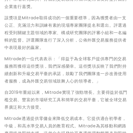
企業進行嘉獎。
該獎項是Mitrade取得成功的一個重要標準，因為獲獎者由一支
公正、充滿活力和訓練有素的現場專家團隊提名和選出。評選過
程受到關鍵主題領域的專家、構成研究團隊的評審小組和一名編
輯的監督。評選團隊進行了深入分析，公佈外匯交易服務提供者
中表現最好的贏家。
Mitrade的一位代表表示：「得益于為全球客戶提供專門的交易
服務而獲得這些獎項，我們深感榮幸。這些獎項反映了我們對持
續創新和升級交易平臺的承諾，鼓勵了我們團隊進一步改善使用
者服務，成為外匯交易領域鼓舞人心的領導者。」
自2019年重組以來，Mitrade實現了強勁增長。主要得益於低門
檻交易、豐富的市場研究工具和簡單的交易平臺，它被全球交易
界廣泛和大方接受。
Mitrade透過提供零傭金來降低交易成本。它提供適合初學者，
中級，和高水準交易人員的教育程式。Mitrade為其移動和網路