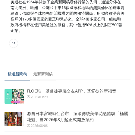
美通社在1954年開創了企業新聞稿發佈行業的先河，通過分佈在
南北美洲、歐洲、亞洲和中東16個國家和地區的無與倫比的辦事處
網路，借助與全球領先新聞機構之間的獨特關係，用40多種語言將
客戶與170多個國家的受眾聯繫起來。全球4萬多家公司、組織和
政府機構都在使用美通社的服務，其中包括50%以上的財富500強
企業。
精選新聞稿
最新新聞稿
FLOC唯一基督徒專屬交友APP，基督徒的新福音
2021/03/29
源自日本宮城縣仙台市、頂級傳統美學花魁體驗「極麗
花魁」自2026年8月起正式開放預約
2026/08/06