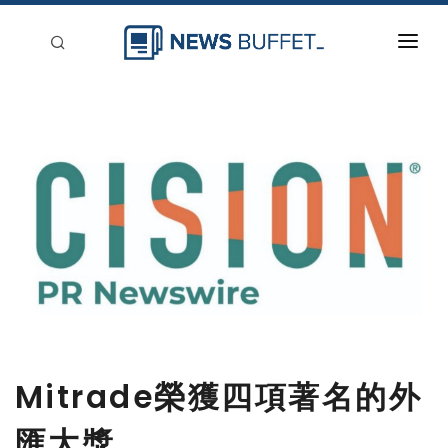
回到首頁
新聞稿分類
登入
刊登
Mitrade榮獲四項著名的外
匯大獎