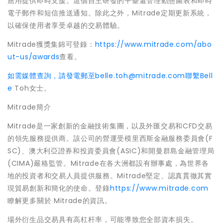
應用提供即時支援。這個自主研發的平臺還管理動態圖表和即時
電子郵件和短信推送通知。除此之外，Mitrade定期更新系統，
以確保使用者享受卓越的交易體驗。
Mitrade獲獎集錦可登錄：
https://www.mitrade.com/abo
ut-us/awards
查看。
如需媒體查詢，請發電郵至belle.toh@mitrade.com聯繫Bell
e
Toh女士。
Mitrade簡介
Mitrade是一家創新的金融技術集團，以及外匯交易和CFD交易
的領先服務提供商。該公司的營運受模里西斯金融服務委員會(F
SC)、澳大利亞證券和投資委員會(ASIC)和開曼群島金融管理局
(CIMA)嚴格監管。Mitrade在各大洲都設有辦事處，為世界各
地的投資者和交易人員提供服務。Mitrade堅定、認真貫徹其實
現貿易創新和簡化的使命。登錄
https://www.mitrade.com
瞭解更多關於 Mitrade的資訊。
場外衍生品交易具有高杠杆率，可能導致您全部資本損失。