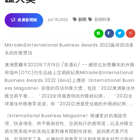
Jul 19,2022
新聞
新聞時事
推廣新聞稿
Mitrade在International Business Awards 2022贏得四項著
名的外匯獎項
澳洲墨爾本
2022年7月19日
/美通社/ -- 總部位於墨爾本的外匯
和場外(OTC)衍生品線上交易經紀商Mitrade在International
Business Awards 2022 (
Asia
)上獲得《International Busin
ess Magazine》頒發的四項外匯大獎，包括「2022澳洲最佳外
匯交易平臺」、「2022全球最透明的外匯經紀商」、「2022全
球最佳外匯教育資源」和「2022亞洲最受信賴的外匯經紀商」。
《International Business Magazine》根據更好的風險管
理、快速增長、跨平臺相容性、交易執行的透明度，以及外匯交
易生態系統中的其他元素對擁有開創性技術、超回應式客戶支
持、市場研究工具、分層的交易教育方法和使用者友好型介面的