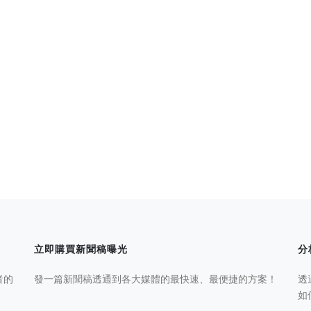
立即購買新聞稿曝光
分
者的
發一篇新聞稿透通到各大媒體的最快速、最便捷的方案！
透
如