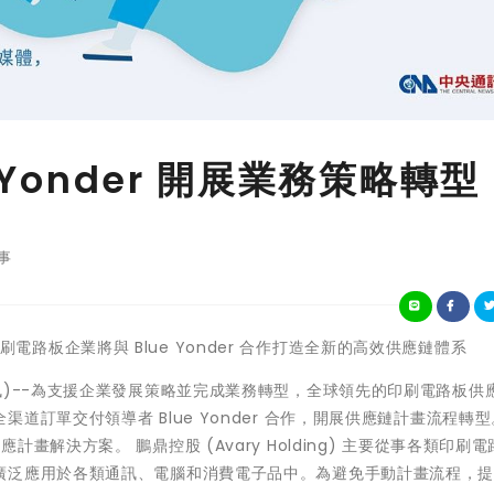
 Yonder 開展業務策略轉型
事
全球印刷電路板企業將與 Blue Yonder 合作打造全新的高效供應鏈體系
訊)--為支援企業發展策略並完成業務轉型，全球領先的印刷電路板供
訂單交付領導者 Blue Yonder 合作，開展供應鏈計畫流程轉
中的供應計畫解決方案。 鵬鼎控股 (Avary Holding) 主要從事各類印刷
廣泛應用於各類通訊、電腦和消費電子品中。為避免手動計畫流程，