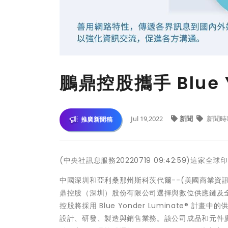
鵬鼎控股攜手 Blue
Jul 19,2022
新聞
新聞時
推廣新聞稿
(中央社訊息服務20220719 09:42:59)這家
中國深圳和亞利桑那州斯科茨代爾--(美國商業資
鼎控股（深圳）股份有限公司選擇與數位供應鏈及全渠道
控股將採用 Blue Yonder Luminate® 計畫
設計、研發、製造與銷售業務。該公司成品和元件