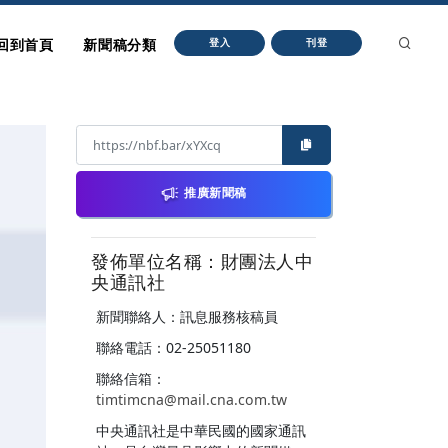
回到首頁
新聞稿分類
登入
刊登
推廣新聞稿
發佈單位名稱：財團法人中
央通訊社
新聞聯絡人：訊息服務核稿員
聯絡電話：02-25051180
聯絡信箱：
timtimcna@mail.cna.com.tw
中央通訊社是中華民國的國家通訊