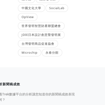
中國文化大學
SocialLab
OpView
世界發明智慧財產聯盟總會
JDIE日本設計創意暨發明展
台灣發明商品促進協會
Microchip
永春分館
析新聞稿成效
過Trek數據平台的分析讓您知道你的新聞稿成效表現
何？