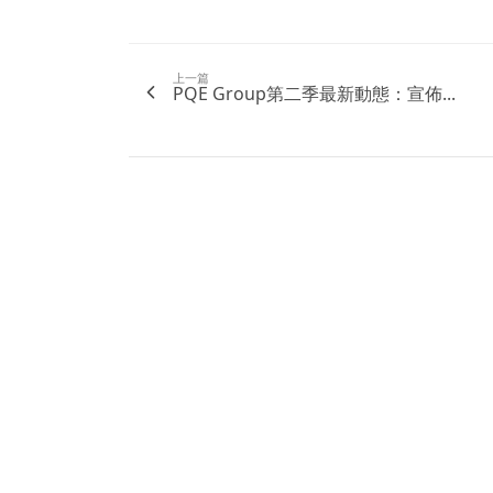
上一篇
PQE Group第二季最新動態：宣佈...