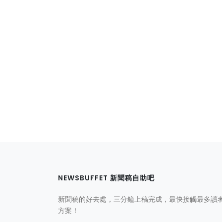
NEWSBUFFET 新聞稿自助吧
新聞稿的好去處，三分鐘上稿完成，最快接觸最多讀
方案！