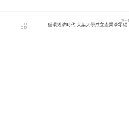
下一
循環經濟時代 大葉大學成立產業淨零碳..