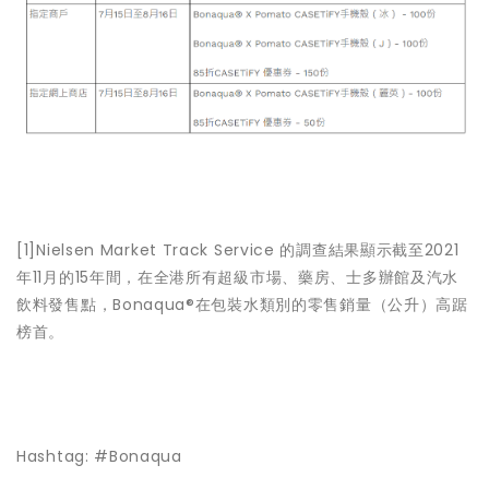
[1]
Nielsen Market Track Service 的調查結果顯示截至2021
年11月的15年間，在全港所有超級市場、藥房、士多辦館及汽水
飲料發售點，Bonaqua®在包裝水類別的零售銷量（公升）高踞
榜首。
Hashtag: #Bonaqua