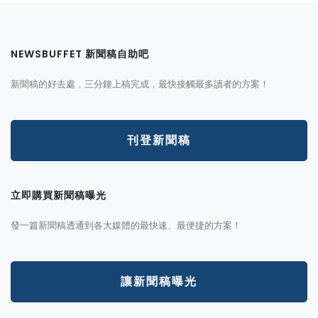
NEWSBUFFET 新聞稿自助吧
新聞稿的好去處，三分鐘上稿完成，最快接觸最多讀者的方案！
刊登新聞稿
立即購買新聞稿曝光
發一篇新聞稿透通到各大媒體的最快速、最便捷的方案！
讓新聞稿曝光