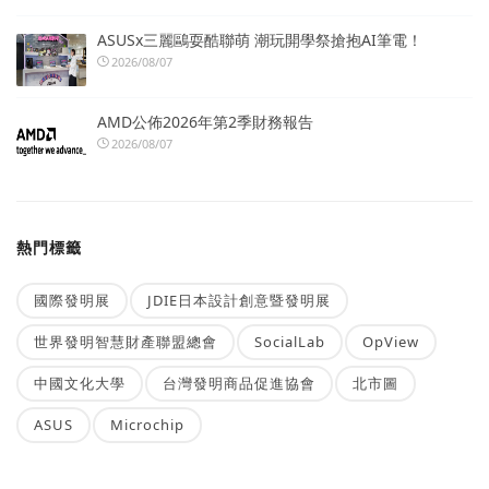
ASUSx三麗鷗耍酷聯萌 潮玩開學祭搶抱AI筆電！
2026/08/07
AMD公佈2026年第2季財務報告
2026/08/07
熱門標籤
國際發明展
JDIE日本設計創意暨發明展
世界發明智慧財產聯盟總會
SocialLab
OpView
中國文化大學
台灣發明商品促進協會
北市圖
ASUS
Microchip