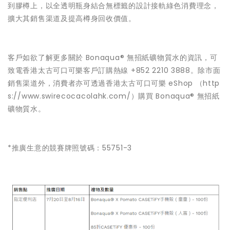
到膠樽上，以全透明瓶身結合無標籤的設計接軌綠色消費理念，
擴大其銷售渠道及提高樽身回收價值。
客戶如欲了解更多關於 Bonaqua® 無招紙礦物質水的資訊，可
致電香港太古可口可樂客戶訂購熱線 +852 2210 3888。除市面
銷售渠道外，消費者亦可透過香港太古可口可樂 eShop （
http
s://www.swirecocacolahk.com/
）購買 Bonaqua® 無招紙
礦物質水。
*推廣生意的競賽牌照號碼：55751-3