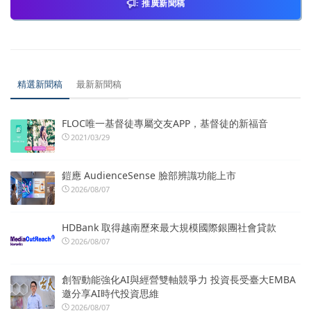
推廣新聞稿
精選新聞稿
最新新聞稿
FLOC唯一基督徒專屬交友APP，基督徒的新福音
2021/03/29
鎧應 AudienceSense 臉部辨識功能上市
2026/08/07
HDBank 取得越南歷來最大規模國際銀團社會貸款
2026/08/07
創智動能強化AI與經營雙軸競爭力 投資長受臺大EMBA
邀分享AI時代投資思維
2026/08/07