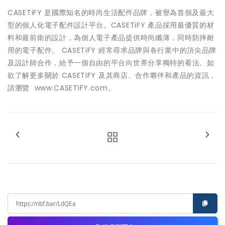
CASETiFY 是國際知名的時尚生活配件品牌，被譽為首個及最大
型的個人化電子配件設計平台。CASETiFY 產品採用最優質的材
料和最前衛的設計，為個人電子產品提供時尚纖薄，同時防摔耐
用的電子配件。 CASETiFY 經常尋求品牌與各行業中的頂尖品牌
及設計師合作，給予一個自由的平台向世界分享獨特的看法。如
欲了解更多關於 CASETiFY 及其商店、合作夥伴和產品的資訊，
請瀏覽
www.CASETiFY.com
。