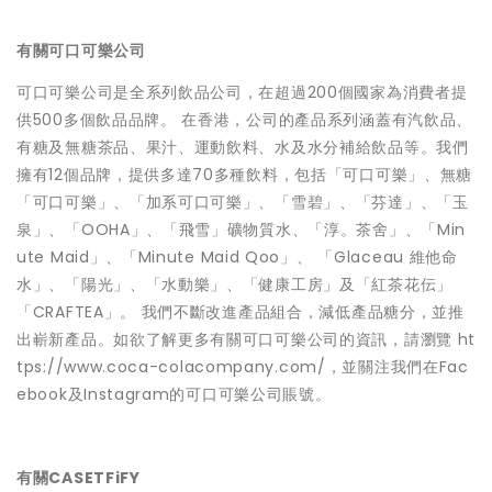
有關可口可樂公司
可口可樂公司是全系列飲品公司，在超過200個國家為消費者提
供500多個飲品品牌。 在香港，公司的產品系列涵蓋有汽飲品、
有糖及無糖茶品、果汁、運動飲料、水及水分補給飲品等。我們
擁有12個品牌，提供多達70多種飲料，包括「可口可樂」、無糖
「可口可樂」、「加系可口可樂」、「雪碧」、「芬達」、「玉
泉」、「OOHA」、「飛雪」礦物質水、「淳。茶舍」、「Min
ute Maid」、「Minute Maid Qoo」、 「Glaceau 維他命
水」、「陽光」、「水動樂」、「健康工房」及「紅茶花伝」
「CRAFTEA」。 我們不斷改進產品組合，減低產品糖分，並推
出嶄新產品。如欲了解更多有關可口可樂公司的資訊，請瀏覽
ht
tps://www.coca-colacompany.com/
，並關注我們在Fac
ebook及Instagram的可口可樂公司賬號。
有關CASETFiFY