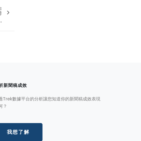
篇
跨
.
析新聞稿成效
過Trek數據平台的分析讓您知道你的新聞稿成效表現
何？
我想了解