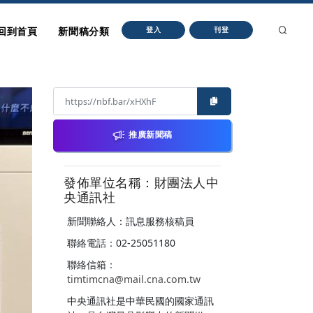
回到首頁
新聞稿分類
登入
刊登
推廣新聞稿
發佈單位名稱：財團法人中
央通訊社
新聞聯絡人：訊息服務核稿員
聯絡電話：02-25051180
聯絡信箱：
timtimcna@mail.cna.com.tw
中央通訊社是中華民國的國家通訊