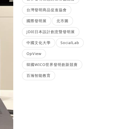
台灣發明商品促進協會
國際發明展
北市圖
JDIE日本設計創意暨發明展
中國文化大學
SocialLab
OpView
韓國WICO世界發明創新競賽
百瀚智能教育