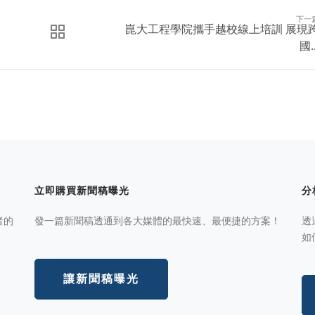
下一
崑大工程學院攜手越校線上培訓 展現
國..
立即購買新聞稿曝光
分
者的
發一篇新聞稿透通到各大媒體的最快速、最便捷的方案！
透
如
讓新聞稿曝光