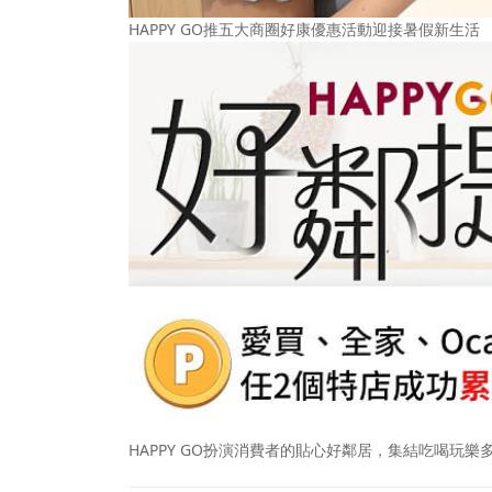
HAPPY GO推五大商圈好康優惠活動迎接暑假新生活
HAPPY GO扮演消費者的貼心好鄰居，集結吃喝玩樂