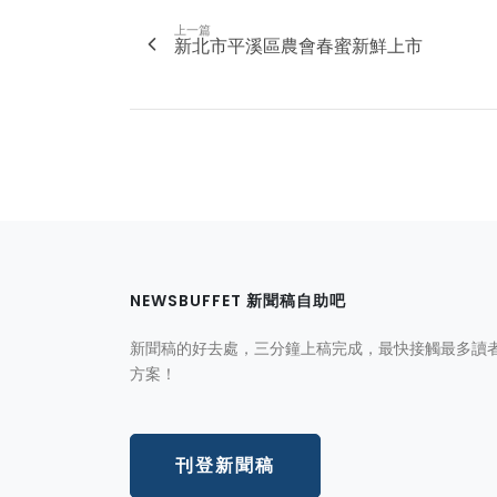
上一篇
新北市平溪區農會春蜜新鮮上市
NEWSBUFFET 新聞稿自助吧
新聞稿的好去處，三分鐘上稿完成，最快接觸最多讀
方案！
刊登新聞稿