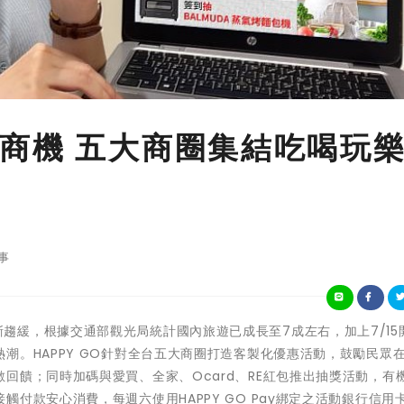
商機 五大商圈集結吃喝玩
事
著疫情逐漸趨緩，根據交通部觀光局統計國內旅遊已成長至7成左右，加上7/1
潮。HAPPY GO針對全台五大商圈打造客製化優惠活動，鼓勵民眾
回饋；同時加碼與愛買、全家、Ocard、RE紅包推出抽獎活動，有
付款安心消費，每週六使用HAPPY GO Pay綁定之活動銀行信用