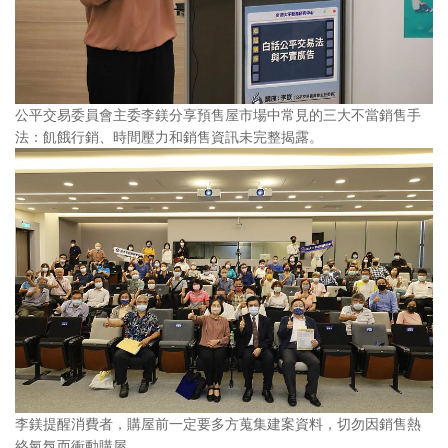
公平交易委員會主委李鎂分享預售屋市場中常見的三大不當銷售手
法：飢餓行銷、時間壓力和銷售資訊未完整揭露。
李鎂提醒消費者，購屋前一定要多方蒐集建案資料，切勿因銷售熱
絡氣氛而衝動購屋。