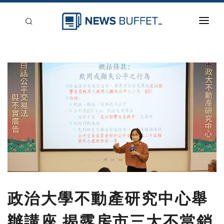
回到首頁
新聞稿分類
登入
刊登
政治大學不動產研究中心舉
辦講座 揭露房市三大不當銷