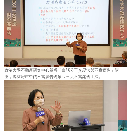
政治大學不動產研究中心舉辦「白話公平交易法與不實廣告」講
座，揭露房市中的不當廣告現象和三大不當銷售手法。