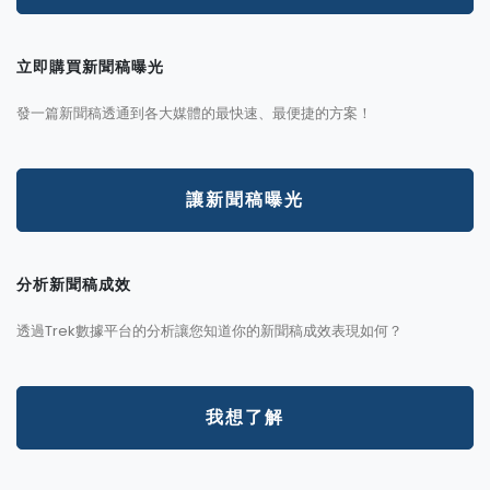
立即購買新聞稿曝光
發一篇新聞稿透通到各大媒體的最快速、最便捷的方案！
讓新聞稿曝光
分析新聞稿成效
透過Trek數據平台的分析讓您知道你的新聞稿成效表現如何？
我想了解