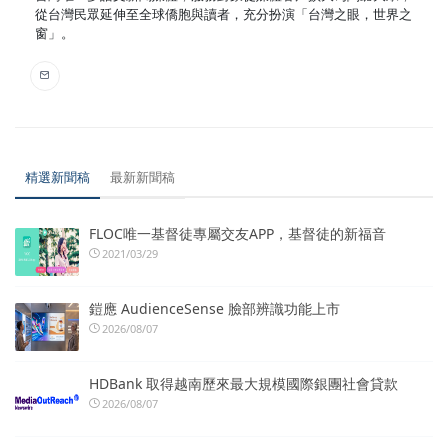
從台灣民眾延伸至全球僑胞與讀者，充分扮演「台灣之眼，世界之
窗」。
精選新聞稿
最新新聞稿
FLOC唯一基督徒專屬交友APP，基督徒的新福音
2021/03/29
鎧應 AudienceSense 臉部辨識功能上市
2026/08/07
HDBank 取得越南歷來最大規模國際銀團社會貸款
2026/08/07