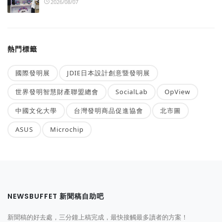
2026/08/07
熱門標籤
國際發明展
JDIE日本設計創意暨發明展
世界發明智慧財產聯盟總會
SocialLab
OpView
中國文化大學
台灣發明商品促進協會
北市圖
ASUS
Microchip
NEWSBUFFET 新聞稿自助吧
新聞稿的好去處，三分鐘上稿完成，最快接觸最多讀者的方案！