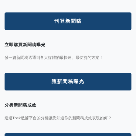
刊登新聞稿
立即購買新聞稿曝光
發一篇新聞稿透通到各大媒體的最快速、最便捷的方案！
讓新聞稿曝光
分析新聞稿成效
透過Trek數據平台的分析讓您知道你的新聞稿成效表現如何？