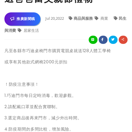
Jul 20,2022
商品與服務
商業
民生
推廣新聞稿
與消費
居家生活
凡至各縣市巧迪桌椅門市購買電競桌就送128人體工學椅
或享有其他款式網椅2000元折扣
！防疫注意事項！
1.巧迪門市每日定時消毒，歡迎參觀。
2.請配戴口罩並配合實聯制。
3.選定商品後再來門市，減少外出時間。
4.防疫期間勿多間比較，增加風險。