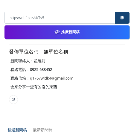
推廣新聞稿
發佈單位名稱：無單位名稱
新聞聯絡人：孟曉前
聯絡電話：0925-688452
聯絡信箱：
q1767wldk4@gmail.com
會來分享一些有的沒的東西
精選新聞稿
最新新聞稿