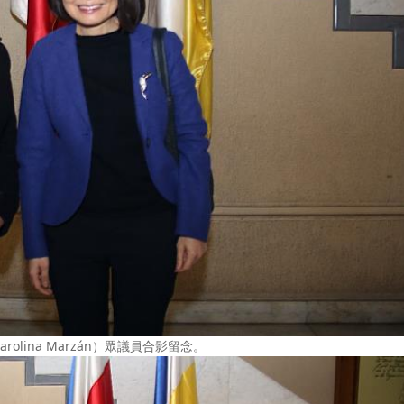
lina Marzán）眾議員合影留念。