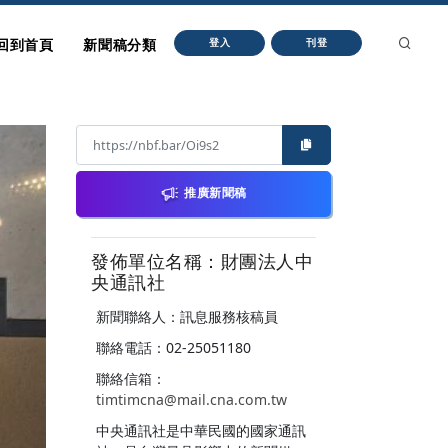
回到首頁
新聞稿分類
登入
刊登
推廣新聞稿
發佈單位名稱：財團法人中
央通訊社
新聞聯絡人：訊息服務核稿員
聯絡電話：02-25051180
聯絡信箱：
timtimcna@mail.cna.com.tw
中央通訊社是中華民國的國家通訊