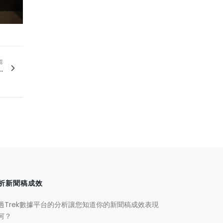
篇
.
析新聞稿成效
過Trek數據平台的分析讓您知道你的新聞稿成效表現
何？