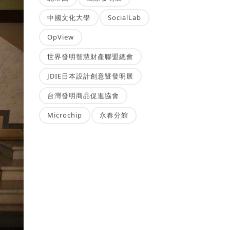
中國文化大學
SocialLab
OpView
世界發明智慧財產聯盟總會
JDIE日本設計創意暨發明展
台灣發明商品促進協會
Microchip
永春分館