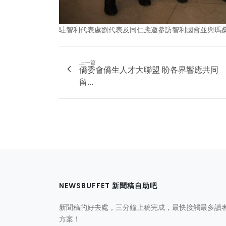
駐智利代表處劉代表及同仁應邀參訪智利國會並與瑪
上一篇
僑委會僑生人才大聯盟 盼各界響應共同
留...
NEWSBUFFET 新聞稿自助吧
新聞稿的好去處，三分鐘上稿完成，最快接觸最多讀
方案！