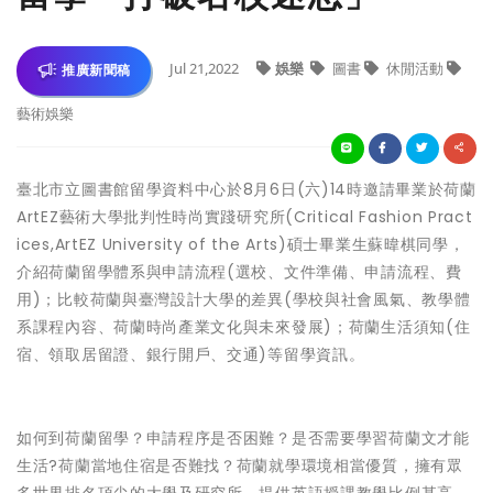
Jul 21,2022
娛樂
圖書
休閒活動
推廣新聞稿
藝術娛樂
臺北市立圖書館留學資料中心於8月6日(六)14時邀請畢業於荷蘭
ArtEZ藝術大學批判性時尚實踐研究所(Critical Fashion Pract
ices,ArtEZ University of the Arts)碩士畢業生蘇暐棋同學，
介紹荷蘭留學體系與申請流程(選校、文件準備、申請流程、費
用)；比較荷蘭與臺灣設計大學的差異(學校與社會風氣、教學體
系課程內容、荷蘭時尚產業文化與未來發展)；荷蘭生活須知(住
宿、領取居留證、銀行開戶、交通)等留學資訊。
如何到荷蘭留學？申請程序是否困難？是否需要學習荷蘭文才能
生活?荷蘭當地住宿是否難找？荷蘭就學環境相當優質，擁有眾