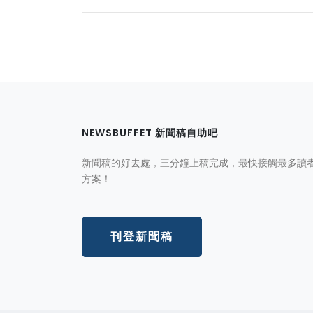
NEWSBUFFET 新聞稿自助吧
新聞稿的好去處，三分鐘上稿完成，最快接觸最多讀
方案！
刊登新聞稿