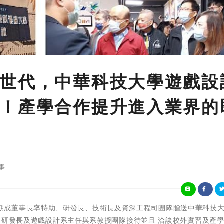
世代，中華科技大學遊戲設
！產學合作提升進入業界的
事
驊訊電子鄭期成董事長率特助、研發長、技術長及資深工程司團隊贈送中華科技
校長、研發長及遊戲設計系主任與系教授團隊接待並且 洽談校外實習及產