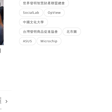
世界發明智慧財產聯盟總會
SocialLab
OpView
中國文化大學
台灣發明商品促進協會
北市圖
ASUS
Microchip
篇
業
.