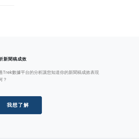
析新聞稿成效
過Trek數據平台的分析讓您知道你的新聞稿成效表現
何？
我想了解