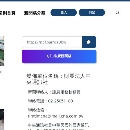
回到首頁
新聞稿分類
登入
刊登
推廣新聞稿
發佈單位名稱：財團法人中
央通訊社
新聞聯絡人：訊息服務核稿員
聯絡電話：02-25051180
聯絡信箱：
timtimcna@mail.cna.com.tw
中央通訊社是中華民國的國家通訊