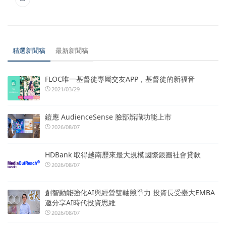
精選新聞稿
最新新聞稿
FLOC唯一基督徒專屬交友APP，基督徒的新福音
2021/03/29
鎧應 AudienceSense 臉部辨識功能上市
2026/08/07
HDBank 取得越南歷來最大規模國際銀團社會貸款
2026/08/07
創智動能強化AI與經營雙軸競爭力 投資長受臺大EMBA
邀分享AI時代投資思維
2026/08/07