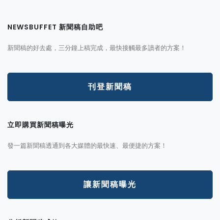
NEWSBUFFET 新聞稿自助吧
新聞稿的好去處，三分鐘上稿完成，最快接觸最多讀者的方案！
刊登新聞稿
立即購買新聞稿曝光
發一篇新聞稿透通到各大媒體的最快速、最便捷的方案！
讓新聞稿曝光