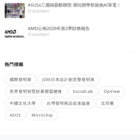
ASUSx三麗鷗耍酷聯萌 潮玩開學祭搶抱AI筆電！
2026/08/07
AMD公佈2026年第2季財務報告
2026/08/07
熱門標籤
國際發明展
JDIE日本設計創意暨發明展
世界發明智慧財產聯盟總會
SocialLab
OpView
中國文化大學
台灣發明商品促進協會
北市圖
ASUS
Microchip