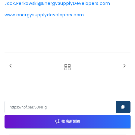
Jack.Perkowski@EnergySupplyDevelopers.com
www.energysupplydevelopers.com
推廣新聞稿