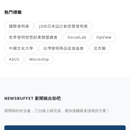
熱門標籤
國際發明展
JDIE日本設計創意暨發明展
世界發明智慧財產聯盟總會
SocialLab
OpView
中國文化大學
台灣發明商品促進協會
北市圖
ASUS
Microchip
NEWSBUFFET 新聞稿自助吧
新聞稿的好去處，三分鐘上稿完成，最快接觸最多讀者的方案！