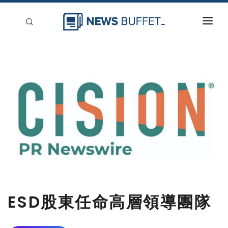
回到首頁
新聞稿分類
登入
刊登
ESD股東任命高層領導團隊