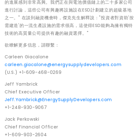
的進展感到非常高興。我們正在與電池價值鏈上的二十多家公司
進行討論，這些公司有興趣將設施設在ESD計劃建立的超級基地
之一。" 在談到融資機會時，傑克先生解釋說："投資者對資助'按
需建造'的一流生產設施的需求很高，這使得ESD能夠為擁有獨特
技術的高質量公司提供有趣的融資選擇。"
欲瞭解更多信息，請聯繫：
Carleen Giacalone
carleen.giacalone@energysupplydevelopers.com
(U.S.) +1-609-468-0269
Jeff Yambrick
Chief Executive Officer
Jeff.Yambrick@EnergySupplyDevelopers.com
+1-248-930-9067
Jack Perkowski
Chief Financial Officer
+1-609-903-2604