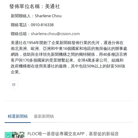
發佈單位名稱：美通社
新聞聯絡人：Sharlene Chou
聯絡電話：0910-816338
聯絡信箱：
sharlene.chou@cision.com
美通社在1954年開創了企業新聞稿發佈行業的先河，通過分佈在
南北美洲、歐洲、亞洲和中東16個國家和地區的無與倫比的辦事處
網路，借助與全球領先新聞機構之間的獨特關係，用40多種語言將
客戶與170多個國家的受眾聯繫起來。全球4萬多家公司、組織和
政府機構都在使用美通社的服務，其中包括50%以上的財富500強
企業。
精選新聞稿
最新新聞稿
FLOC唯一基督徒專屬交友APP，基督徒的新福音